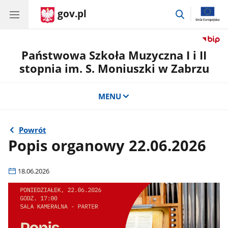
gov.pl
przejdź
do
wyszukiwar
Państwowa Szkoła Muzyczna I i II
stopnia im. S. Moniuszki w Zabrzu
MENU
Powrót
Popis organowy 22.06.2026
18.06.2026