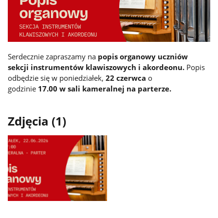
Serdecznie zapraszamy na
popis organowy uczniów
sekcji instrumentów klawiszowych i akordeonu.
Popis
odbędzie się w poniedziałek,
22 czerwca
o
godzinie
17.00
w sali kameralnej na parterze.
Zdjęcia (1)
Pokaż
zdjęcie