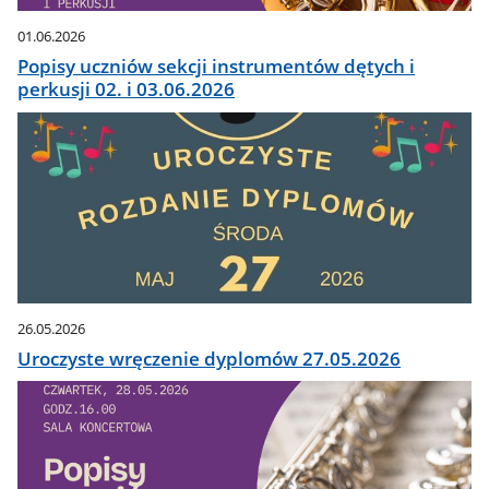
01.06.2026
Popisy uczniów sekcji instrumentów dętych i
perkusji 02. i 03.06.2026
26.05.2026
Uroczyste wręczenie dyplomów 27.05.2026