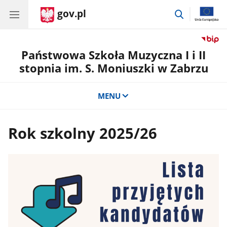
gov.pl
przejdź
do
wyszukiwar
Państwowa Szkoła Muzyczna I i II
stopnia im. S. Moniuszki w Zabrzu
MENU
Rok szkolny 2025/26