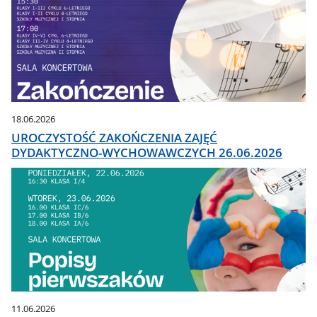
18.06.2026
UROCZYSTOŚĆ ZAKOŃCZENIA ZAJĘĆ
DYDAKTYCZNO-WYCHOWAWCZYCH 26.06.2026
11.06.2026