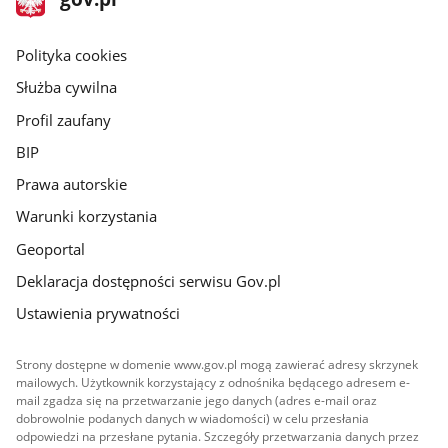
gov.pl
główna
gov.pl
Polityka cookies
Służba cywilna
Profil zaufany
BIP
Prawa autorskie
Warunki korzystania
Geoportal
Deklaracja dostępności serwisu Gov.pl
Ustawienia prywatności
Strony dostępne w domenie www.gov.pl mogą zawierać adresy skrzynek
mailowych. Użytkownik korzystający z odnośnika będącego adresem e-
mail zgadza się na przetwarzanie jego danych (adres e-mail oraz
dobrowolnie podanych danych w wiadomości) w celu przesłania
odpowiedzi na przesłane pytania. Szczegóły przetwarzania danych przez