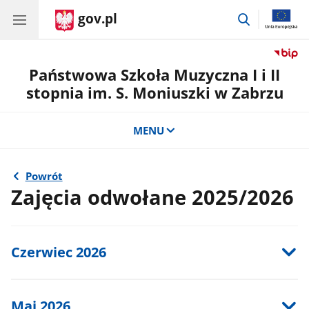
gov.pl
przejdź
do
wyszukiwar
Państwowa Szkoła Muzyczna I i II
stopnia im. S. Moniuszki w Zabrzu
MENU
Powrót
Zajęcia odwołane 2025/2026
Czerwiec 2026
Maj 2026