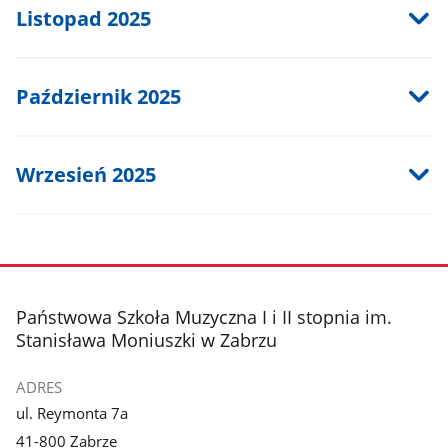
Listopad 2025
Październik 2025
Wrzesień 2025
stopka
Państwowa Szkoła Muzyczna I i II stopnia im.
Stanisława Moniuszki w Zabrzu
ADRES
ul. Reymonta 7a
41-800 Zabrze