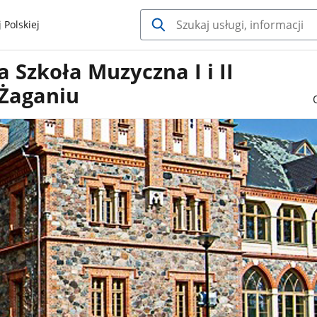
 Polskiej
Szkoła Muzyczna I i II
 Żaganiu