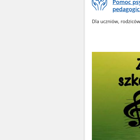
Pomoc psy
pedagogic
Dla uczniów, rodziców,