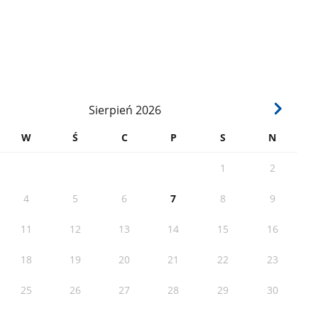
Sierpień
2026
W
Ś
C
P
S
N
1
2
4
5
6
7
8
9
11
12
13
14
15
16
18
19
20
21
22
23
25
26
27
28
29
30