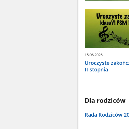
15.06.2026
Uroczyste zakończ
II stopnia
Dla rodziców
Rada Rodziców 2