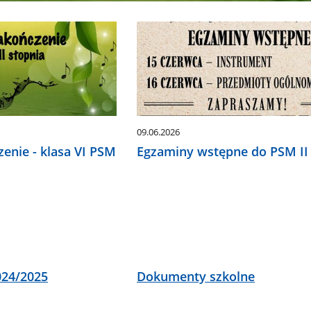
09.06.2026
enie - klasa VI PSM
Egzaminy wstępne do PSM II 
024/2025
Dokumenty szkolne