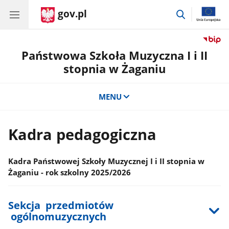
gov.pl
przejdź
do
wyszukiwar
Państwowa Szkoła Muzyczna I i II
stopnia w Żaganiu
MENU
Kadra pedagogiczna
Kadra Państwowej Szkoły Muzycznej I i II stopnia w
Żaganiu - rok szkolny 2025/2026
Sekcja przedmiotów
ogólnomuzycznych