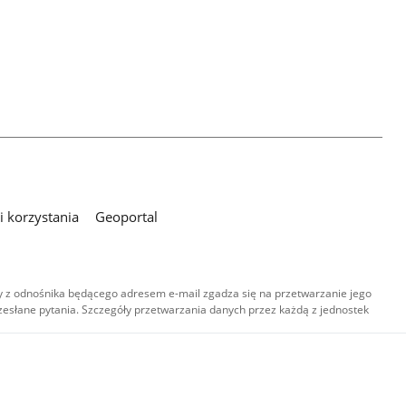
 korzystania
Geoportal
 z odnośnika będącego adresem e-mail zgadza się na przetwarzanie jego
esłane pytania. Szczegóły przetwarzania danych przez każdą z jednostek
,
-