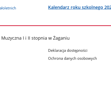
Kalendarz roku szkolnego 20
łoletnich
Muzyczna I i II stopnia w Żaganiu
Deklaracja dostępności
Ochrona danych osobowych