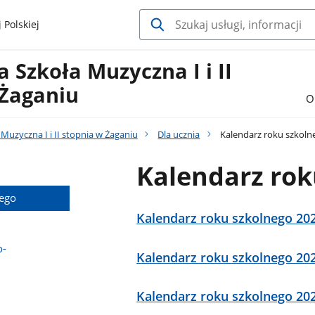
 Polskiej
Szkoła Muzyczna I i II
 Żaganiu
O
uzyczna I i II stopnia w Żaganiu
Dla ucznia
Kalendarz roku szkoln
Kalendarz rok
nego
Kalendarz roku szkolnego 20
o-
Kalendarz roku szkolnego 20
Kalendarz roku szkolnego 20