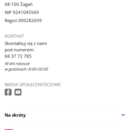
68-100 Żagań
NIP 9241045569
Regon 000282659
KONTAKT
Skontaktuj się z nami
pod numerem:
68 37 72 785
W dni robocze
w godzinach: 8:00-20:00
MEDIA SPOŁECZNOŚCIOWE:
Na skróty