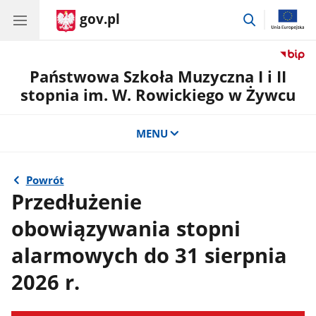
gov.pl
przejdź
do
wyszukiwar
Państwowa Szkoła Muzyczna I i II
stopnia im. W. Rowickiego w Żywcu
MENU
Powrót
Przedłużenie
obowiązywania stopni
alarmowych do 31 sierpnia
2026 r.