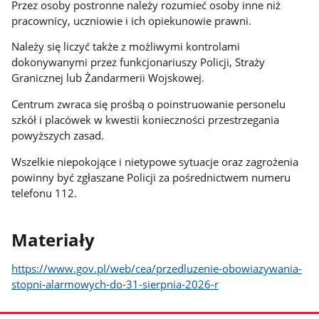
Przez osoby postronne należy rozumieć osoby inne niż
pracownicy, uczniowie i ich opiekunowie prawni.
Należy się liczyć także z możliwymi kontrolami
dokonywanymi przez funkcjonariuszy Policji, Straży
Granicznej lub Żandarmerii Wojskowej.
Centrum zwraca się prośbą o poinstruowanie personelu
szkół i placówek w kwestii konieczności przestrzegania
powyższych zasad.
Wszelkie niepokojące i nietypowe sytuacje oraz zagrożenia
powinny być zgłaszane Policji za pośrednictwem numeru
telefonu 112.
Materiały
https://www.gov.pl/web/cea/przedluzenie-obowiazywania-
stopni-alarmowych-do-31-sierpnia-2026-r