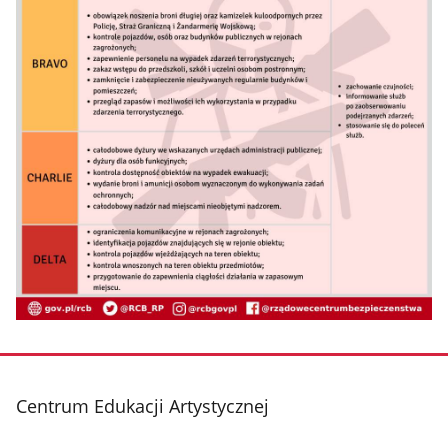
stopka
Centrum Edukacji Artystycznej