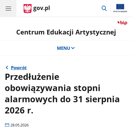
gov.pl
przejdź
do
wyszukiwar
Centrum Edukacji Artystycznej
MENU
Powrót
Przedłużenie
obowiązywania stopni
alarmowych do 31 sierpnia
2026 r.
28.05.2026