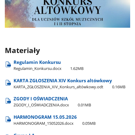
Materiały
Regulamin Konkursu
Regulamin​_Konkursu.docx
1.62MB
KARTA ZGŁOSZENIA XIV Konkurs altówkowy
KARTA​_ZGŁOSZENIA​_XIV​_Konkurs​_altówkowy.odt
0.16MB
ZGODY I OŚWIADCZENIA
ZGODY​_I​_OŚWIADCZENIA.docx
0.01MB
HARMONOGRAM 15.05.2026
HARMONOGRAM​_15052026.docx
0.05MB