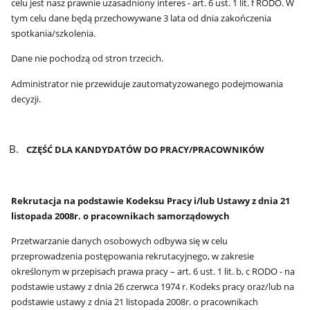
celu jest nasz prawnie uzasadniony interes - art. 6 ust. 1 lit. f RODO. W
tym celu dane będą przechowywane 3 lata od dnia zakończenia
spotkania/szkolenia.
Dane nie pochodzą od stron trzecich.
Administrator nie przewiduje zautomatyzowanego podejmowania
decyzji.
CZĘŚĆ DLA KANDYDATÓW DO PRACY/PRACOWNIKÓW
Rekrutacja na podstawie Kodeksu Pracy i/lub Ustawy z dnia 21
listopada 2008r. o pracownikach samorządowych
Przetwarzanie danych osobowych odbywa się w celu
przeprowadzenia postępowania rekrutacyjnego, w zakresie
określonym w przepisach prawa pracy – art. 6 ust. 1 lit. b, c RODO - na
podstawie ustawy z dnia 26 czerwca 1974 r. Kodeks pracy oraz/lub na
podstawie ustawy z dnia 21 listopada 2008r. o pracownikach