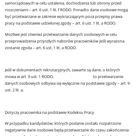
samorządowych w celu ustalenia, dochodzenia lub obrony przed
roszczeniami – art. 6 ust. 1 lit. f RODO. Ponadto dane osobowe mogą
być przetwarzane w zakresie wykraczającym poza przepisy prawa
pracy na podstawie udzielonej zgody – art. 6 ust. 1 lit. a RODO.
Możliwe jest również przetwarzanie danych osobowych w celu
przeprowadzenia przyszłych naborów pracowników jeśli wyrażona
zostanie zgoda – art. 6 ust. 1 lit. a RODO.
Jeśli w dokumentach rekrutacyjnych, zawarte są dane, o których
mowa w art. 9 ust. 1 RODO, to przetwarzanie
danych osobowych odbywa się wyłącznie na podstawie zgody – art. 9
ust. 2 lit. a.
Dotyczy pracownika na podstawie Kodeksu Pracy.
W przypadku kandydatów, których podanie zostało rozpatrzone
negatywnie dane osobowe będą przetwarzane do czasu zakończenia