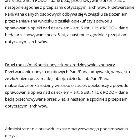
art. 9 ust. 2 lit. h RODO – dane będą przechowywane przez 5 lat, a
następnie zgodnie z przepisami dotyczącymi archiwów. Przetwarzanie
Pani/Pana danych osobowych odbywa się w związku ze złożeniem
przez Panią/Pana wniosku o zasiłek opiekuńczy z powodu
sprawowania opieki nad dzieckiem – art. 6 ust. 1 lit. c RODO – dane
będą przechowywane przez 5 lat, a następnie zgodnie z przepisami
dotyczącymi archiwów.
Drugi rodzic/małżonek/inny członek rodziny wnioskodawcy
Przetwarzanie danych osobowych Pani/Pana odbywa się w związku
ze złożeniem przez matkę lub ojca dziecka lub Pani/Pana
małżonka/członka rodziny wniosku o zasiłek opiekuńczy z powodu
sprawowania opieki nad dzieckiem – art. 6 ust. 1 lit. c RODO – dane
będą przechowywane przez 5 lat, a następnie zgodnie z przepisami
dotyczącymi archiwów.
Administrator nie przewiduje zautomatyzowanego podejmowania
decyzji.