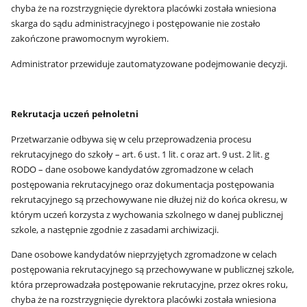
chyba że na rozstrzygnięcie dyrektora placówki została wniesiona
skarga do sądu administracyjnego i postępowanie nie zostało
zakończone prawomocnym wyrokiem.
Administrator przewiduje zautomatyzowane podejmowanie decyzji.
Rekrutacja uczeń pełnoletni
Przetwarzanie odbywa się w celu przeprowadzenia procesu
rekrutacyjnego do szkoły – art. 6 ust. 1 lit. c oraz art. 9 ust. 2 lit. g
RODO – dane osobowe kandydatów zgromadzone w celach
postępowania rekrutacyjnego oraz dokumentacja postępowania
rekrutacyjnego są przechowywane nie dłużej niż do końca okresu, w
którym uczeń korzysta z wychowania szkolnego w danej publicznej
szkole, a następnie zgodnie z zasadami archiwizacji.
Dane osobowe kandydatów nieprzyjętych zgromadzone w celach
postępowania rekrutacyjnego są przechowywane w publicznej szkole,
która przeprowadzała postępowanie rekrutacyjne, przez okres roku,
chyba że na rozstrzygnięcie dyrektora placówki została wniesiona