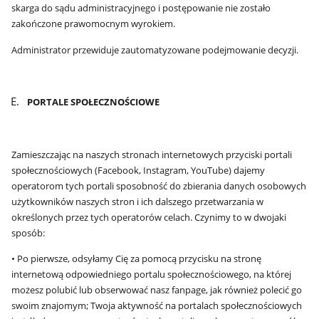
skarga do sądu administracyjnego i postępowanie nie zostało
zakończone prawomocnym wyrokiem.
Administrator przewiduje zautomatyzowane podejmowanie decyzji.
PORTALE SPOŁECZNOŚCIOWE
Zamieszczając na naszych stronach internetowych przyciski portali
społecznościowych (Facebook, Instagram, YouTube) dajemy
operatorom tych portali sposobność do zbierania danych osobowych
użytkowników naszych stron i ich dalszego przetwarzania w
określonych przez tych operatorów celach. Czynimy to w dwojaki
sposób:
• Po pierwsze, odsyłamy Cię za pomocą przycisku na stronę
internetową odpowiedniego portalu społecznościowego, na której
możesz polubić lub obserwować nasz fanpage, jak również polecić go
swoim znajomym; Twoja aktywność na portalach społecznościowych