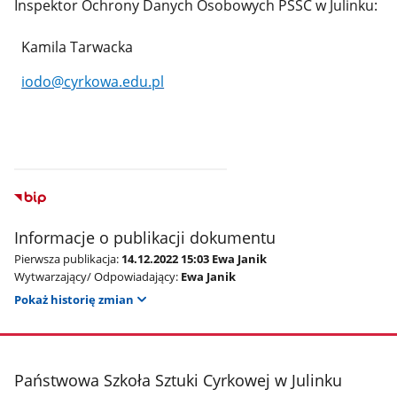
Inspektor Ochrony Danych Osobowych PSSC w Julinku:
Kamila Tarwacka
iodo@cyrkowa.edu.pl
Informacje o publikacji dokumentu
Pierwsza publikacja:
14.12.2022 15:03 Ewa Janik
Wytwarzający/ Odpowiadający:
Ewa Janik
Pokaż historię zmian
stopka
Państwowa Szkoła Sztuki Cyrkowej w Julinku