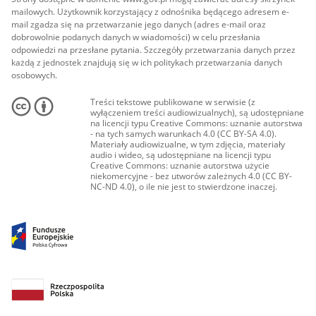
mailowych. Użytkownik korzystający z odnośnika będącego adresem e-
mail zgadza się na przetwarzanie jego danych (adres e-mail oraz
dobrowolnie podanych danych w wiadomości) w celu przesłania
odpowiedzi na przesłane pytania. Szczegóły przetwarzania danych przez
każdą z jednostek znajdują się w ich politykach przetwarzania danych
osobowych.
Treści tekstowe publikowane w serwisie (z
wyłączeniem treści audiowizualnych), są udostępniane
na licencji typu Creative Commons: uznanie autorstwa
- na tych samych warunkach 4.0 (CC BY-SA 4.0).
Materiały audiowizualne, w tym zdjęcia, materiały
audio i wideo, są udostępniane na licencji typu
Creative Commons: uznanie autorstwa użycie
niekomercyjne - bez utworów zależnych 4.0 (CC BY-
NC-ND 4.0), o ile nie jest to stwierdzone inaczej.