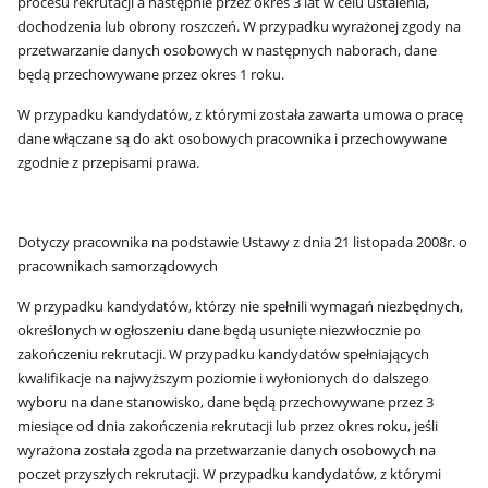
procesu rekrutacji a następnie przez okres 3 lat w celu ustalenia,
dochodzenia lub obrony roszczeń. W przypadku wyrażonej zgody na
przetwarzanie danych osobowych w następnych naborach, dane
będą przechowywane przez okres 1 roku.
W przypadku kandydatów, z którymi została zawarta umowa o pracę
dane włączane są do akt osobowych pracownika i przechowywane
zgodnie z przepisami prawa.
Dotyczy pracownika na podstawie Ustawy z dnia 21 listopada 2008r. o
pracownikach samorządowych
W przypadku kandydatów, którzy nie spełnili wymagań niezbędnych,
określonych w ogłoszeniu dane będą usunięte niezwłocznie po
zakończeniu rekrutacji. W przypadku kandydatów spełniających
kwalifikacje na najwyższym poziomie i wyłonionych do dalszego
wyboru na dane stanowisko, dane będą przechowywane przez 3
miesiące od dnia zakończenia rekrutacji lub przez okres roku, jeśli
wyrażona została zgoda na przetwarzanie danych osobowych na
poczet przyszłych rekrutacji. W przypadku kandydatów, z którymi