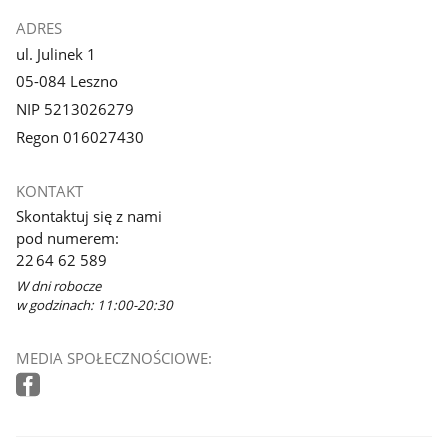
ADRES
ul. Julinek 1
05-084 Leszno
NIP 5213026279
Regon 016027430
KONTAKT
Skontaktuj się z nami
pod numerem:
22 64 62 589
W dni robocze
w godzinach: 11:00-20:30
MEDIA SPOŁECZNOŚCIOWE: