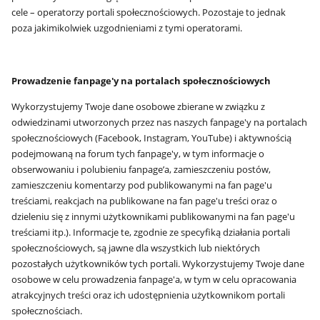
cele – operatorzy portali społecznościowych. Pozostaje to jednak
poza jakimikolwiek uzgodnieniami z tymi operatorami.
Prowadzenie fanpage'y na portalach społecznościowych
Wykorzystujemy Twoje dane osobowe zbierane w związku z
odwiedzinami utworzonych przez nas naszych fanpage'y na portalach
społecznościowych (Facebook, Instagram, YouTube) i aktywnością
podejmowaną na forum tych fanpage'y, w tym informacje o
obserwowaniu i polubieniu fanpage’a, zamieszczeniu postów,
zamieszczeniu komentarzy pod publikowanymi na fan page'u
treściami, reakcjach na publikowane na fan page'u treści oraz o
dzieleniu się z innymi użytkownikami publikowanymi na fan page'u
treściami itp.). Informacje te, zgodnie ze specyfiką działania portali
społecznościowych, są jawne dla wszystkich lub niektórych
pozostałych użytkowników tych portali. Wykorzystujemy Twoje dane
osobowe w celu prowadzenia fanpage'a, w tym w celu opracowania
atrakcyjnych treści oraz ich udostępnienia użytkownikom portali
społecznościach.