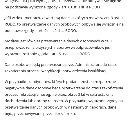
w ogłoszeniu jako wymagane, ich przetwarzanie odbywać się będzie
na podstawie wyrażonej zgody – art. 6 ust. 1 lit. a RODO.
Jeśli w dokumentach, zawarte są dane, o których mowa w art. 9 ust. 1
RODO, to przetwarzanie danych osobowych odbywa się wyłącznie na
podstawie zgody – art. 9 ust. 2 lit. a RODO.
Możliwe jest również przetwarzanie danych osobowych w celu
przeprowadzenia przyszłych naborów współpracowników jeśli
wyrażona zostanie zgoda – art. 6 ust. 1 lit. a RODO.
Dane osobowe będą przetwarzane przez Administratora do czasu
zakończenia procesu weryfikacji i potwierdzenia kwalifikacji.
W przypadku kandydatów, których podanie zostało rozpatrzone
negatywnie dane osobowe będą przetwarzane do czasu zakończenia
procesu rekrutacji a następnie przez okres 3 lat w celu ustalenia,
dochodzenia lub obrony roszczeń. W przypadku wyrażonej zgody na
przetwarzanie danych osobowych w następnych naborach, dane
będą przechowywane przez okres 1 roku.