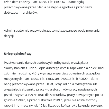
członkiem rodziny – art. 6 ust. 1 lit. c RODO – dane będą
przechowywane przez 5 lat, a następnie zgodnie z przepisami
dotyczącymi archiwów.
Administrator nie przewiduje zautomatyzowanego podejmowania
decyzji.
Urlop opiekuńczy
Przetwarzanie danych osobowych odbywa się w związku z
skorzystaniem z urlopu opiekuńczego w celu zapewnienia opieki nad
członkiem rodziny, który wymaga wsparcia z poważnych względów
medycznych – art. 6 ust. 1 lit. c oraz art. 9 ust. 2 lit. b RODO – dane
będą przechowywane przez 50 lat, licząc od dnia rozwiązania lub
wygaśnięcia stosunku pracy – dla stosunków pracy nawiązanych
przed 1 stycznia 1999 r. oraz dla stosunków pracy nawiązanych po 31
grudnia 1998 r., a przed 1 stycznia 2019 r., jeżeli nie został złożony
raport informacyjny lub 10 lat, licząc od końca roku kalendarzowego,