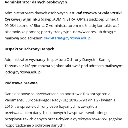
Administrator danych osobowych
Administratorem danych osobowych jest
Państwowa Szkoła Sztuki
Cyrkowej w Julinku
(dalej: „ADMINISTRATOR”), z siedzibą: Julinek 1,
05-084 Leszno k/ Błonia. Z Administratorem można się kontaktować
pisemnie, za pomocą poczty tradycyjnej na w/w adres lub drogą e-
mailową pod adresem:
sekretariat@cyrkowa.edu.pl
.
Inspektor Ochrony Danych
Administrator wyznaczył Inspektora Ochrony Danych – Kamilę
Tarwacką, z którym można się skontaktować pod adresem mailowym:
iodo@cyrkowa.edu.pl.
Podstawa prawna
Dane osobowe są przetwarzane na podstawie Rozporządzenia
Parlamentu Europejskiego i Rady (UE) 2016/679 z dnia 27 kwietnia
2016 r. w sprawie ochrony osób fizycznych w związku z
przetwarzaniem danych osobowych i w sprawie swobodnego
przepływu takich danych oraz uchylenia dyrektywy 95/46/WE (ogólne
rozporządzenie o ochronie danych).