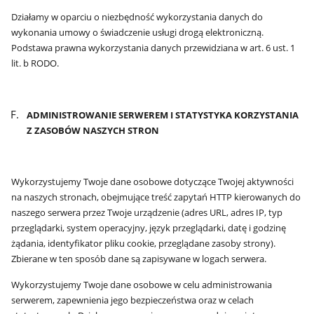
Działamy w oparciu o niezbędność wykorzystania danych do
wykonania umowy o świadczenie usługi drogą elektroniczną.
Podstawa prawna wykorzystania danych przewidziana w art. 6 ust. 1
lit. b RODO.
ADMINISTROWANIE
SERWEREM I STATYSTYKA KORZYSTANIA
Z ZASOBÓW NASZYCH STRON
Wykorzystujemy Twoje dane osobowe dotyczące Twojej aktywności
na naszych stronach, obejmujące treść zapytań HTTP kierowanych do
naszego serwera przez Twoje urządzenie (adres URL, adres IP, typ
przeglądarki, system operacyjny, język przeglądarki, datę i godzinę
żądania, identyfikator pliku cookie, przeglądane zasoby strony).
Zbierane w ten sposób dane są zapisywane w logach serwera.
Wykorzystujemy Twoje dane osobowe w celu administrowania
serwerem, zapewnienia jego bezpieczeństwa oraz w celach