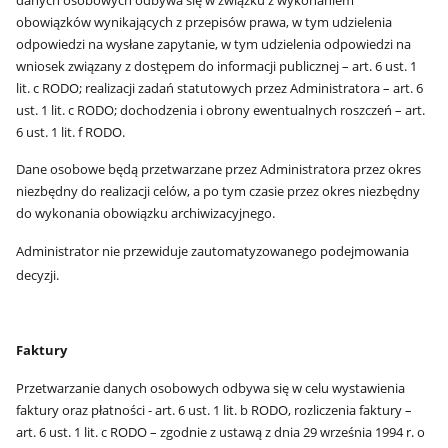
danych osobowych odbywa się w związku z
wykonaniem
obowiązków wynikających z przepisów prawa, w tym udzielenia
odpowiedzi na wysłane zapytanie, w tym udzielenia odpowiedzi na
wniosek związany z dostępem do informacji publicznej – art. 6 ust. 1
lit. c RODO; realizacji zadań statutowych przez Administratora – art. 6
ust. 1 lit. c RODO; dochodzenia i obrony ewentualnych roszczeń – art.
6 ust. 1 lit. f RODO.
Dane osobowe będą przetwarzane przez Administratora przez okres
niezbędny do realizacji celów, a po tym czasie przez okres niezbędny
do wykonania obowiązku archiwizacyjnego.
Administrator nie przewiduje zautomatyzowanego podejmowania
decyzji.
Faktury
Przetwarzanie danych osobowych odbywa się
w celu wystawienia
faktury oraz płatności -
art. 6 ust. 1 lit. b RODO, rozliczenia faktury –
art. 6 ust. 1 lit. c RODO – zgodnie z ustawą z dnia 29 września 1994 r. o