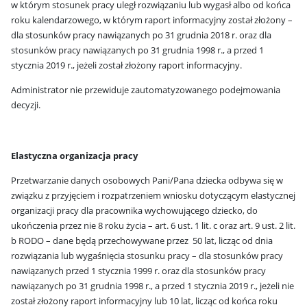
w którym stosunek pracy uległ rozwiązaniu lub wygasł albo od końca
roku kalendarzowego, w którym raport informacyjny został złożony –
dla stosunków pracy nawiązanych po 31 grudnia 2018 r. oraz dla
stosunków pracy nawiązanych po 31 grudnia 1998 r., a przed 1
stycznia 2019 r., jeżeli został złożony raport informacyjny.
Administrator nie przewiduje zautomatyzowanego podejmowania
decyzji.
Elastyczna organizacja pracy
Przetwarzanie danych osobowych Pani/Pana dziecka odbywa się w
związku z przyjęciem i rozpatrzeniem wniosku dotyczącym elastycznej
organizacji pracy dla pracownika wychowującego dziecko, do
ukończenia przez nie 8 roku życia – art. 6 ust. 1 lit. c oraz art. 9 ust. 2 lit.
b RODO – dane będą przechowywane przez 50 lat, licząc od dnia
rozwiązania lub wygaśnięcia stosunku pracy – dla stosunków pracy
nawiązanych przed 1 stycznia 1999 r. oraz dla stosunków pracy
nawiązanych po 31 grudnia 1998 r., a przed 1 stycznia 2019 r., jeżeli nie
został złożony raport informacyjny lub 10 lat, licząc od końca roku