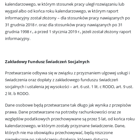
kalendarzowego, w którym stosunek pracy uległ rozwiązaniu lub
wygasł albo od końca roku kalendarzowego, w którym raport
informacyjny został złożony – dla stosunków pracy nawiązanych po
31 grudnia 2018 r. oraz dla stosunków pracy nawiązanych po 31
grudnia 1998 r., a przed 1 stycznia 2019 r., jeżeli został złożony raport
informacyjny.
Zakładowy Fundusz Świadczeń Socjalnych
Przetwarzanie odbywa się w związku z przyznaniem ulgowej usługi i
świadczenia oraz dopłaty z zakładowego funduszu świadczeń
socjalnych i ustalenia jej wysokości – art. 6 ust. 1 lit. c RODO, art. 9 ust.
2 lit. b RODO.
Dane osobowe będą przetwarzane tak długo jak wynika z przepisów
prawa. Dane przetwarzane na potrzeby rachunkowości oraz ze
względów podatkowych przechowywane są przez 5 lat, od końca roku
kalendarzowego, w którym zostały przyznane świadczenie. Dane,
których nie ma obowiązku przechowywać, będą niszczone
niezwłocznie po zakończeniu działania, którego dotyczą.