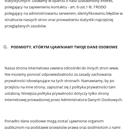
statystycznych. Działamy w oparciu o nasz uzasadniony interes,
polegający na zapewnieniu kontaktu - art. 6 ust.1 lit. f RODO
polegający na administrowaniu serwerem, identyfikowaniu błędów w
strukturze naszych stron oraz prowadzeniu statystki najczęściej
przeglądanych zasobów.
PODMIOTY,
KTÓRYM
UJAWNIAMY TWOJE DANE OSOBOWE
Nasza strona internetowa zawiera odnośniki do innych stron www.
Nie możemy ponosić odpowiedzialności za zasady zachowania
prywatności obowiązujące na tych stronach. Namawiamy, by po
przejściu na inne strony, zapoznać się z polityka prywatności tam
ustaloną. Niniejsza polityka prywatności dotyczy tylko strony
internetowej prowadzonej przez Administratora Danych Osobowych.
Ponadto dane osobowe mogą zostać ujawnione organom
publicznym na podstawie przepisów prawa oraz podmiotom z nami