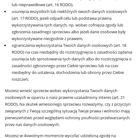
lub nieprawidłowe (art. 16 RODO),
usunięcia wszystkich lub niektórych swoich danych osobowych
(art. 17 RODO), jeżeli odpadł celu lub podstawa prawna
wykorzystywania tych danych, np. wobec cofnięcia zgody lub
zgłoszenia zasadnego sprzeciwu albo jeżeli dane osobowe były
wykorzystywane niezgodnie z prawem,
ograniczenia wykorzystania Twoich danych osobowych (art. 18
RODO) na czas niezbędny do rozstrzygnięcia o zasadności żądania
usunięcia lub sprostowania tych danych albo do rozstrzygnięcia o
zasadności zgłoszonego przez Ciebie sprzeciwu lub na czas
niezbędny do ustalenia, dochodzenia lub obrony przez Ciebie
roszczeń;
Możesz wnieść sprzeciw wobec wykorzystania Twoich danych
osobowych w oparciu o nasz prawnie uzasadniony interes (art. 21
RODO). Na skutek wniesionego sprzeciwu rozważymy, czy z przyczyn
związanych z Twoją szczególną sytuacją Twoje prawa i wolności mają
pierwszeństwo przed względami ochrony poufności przetwarzanych
przez nas danych osobowych.
Możesz w dowolnym momencie wycofać udzieloną zgodę na