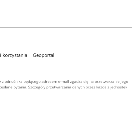
 korzystania
Geoportal
 z odnośnika będącego adresem e-mail zgadza się na przetwarzanie jego
esłane pytania. Szczegóły przetwarzania danych przez każdą z jednostek
,
-