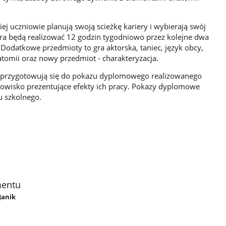
ej uczniowie planują swoją scieżkę kariery i wybierają swój
tóra będą realizować 12 godzin tygodniowo przez kolejne dwa
 Dodatkowe przedmioty to gra aktorska, taniec, język obcy,
tomii oraz nowy przedmiot - charakteryzacja.
wie przygotowują się do pokazu dyplomowego realizowanego
dowisko prezentujące efekty ich pracy. Pokazy dyplomowe
u szkolnego.
mentu
Janik