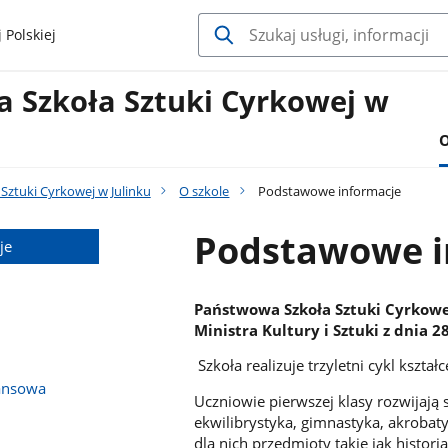
 Polskiej
 Szkoła Sztuki Cyrkowej w
O
Sztuki Cyrkowej w Julinku
O szkole
Podstawowe informacje
Podstawowe i
je
Państwowa Szkoła Sztuki Cyrkowe
Ministra Kultury i Sztuki z dnia 2
Szkoła realizuje trzyletni cykl kszt
ansowa
Uczniowie pierwszej klasy rozwijają 
ekwilibrystyka, gimnastyka, akrobat
dla nich przedmioty takie jak histo