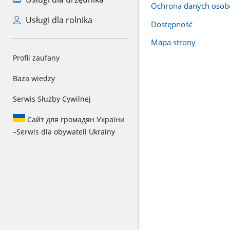
Ochrona danych oso
Usługi dla rolnika
Dostępność
Mapa strony
Profil zaufany
Baza wiedzy
Serwis Służby Cywilnej
Сайт для громадян України
–
Serwis dla obywateli Ukrainy