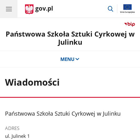
gov.pl
przejdź
do
wyszukiwar
Państwowa Szkoła Sztuki Cyrkowej w
Julinku
MENU
Wiadomości
stopka
Państwowa Szkoła Sztuki Cyrkowej w Julinku
ADRES
ul. Julinek 1