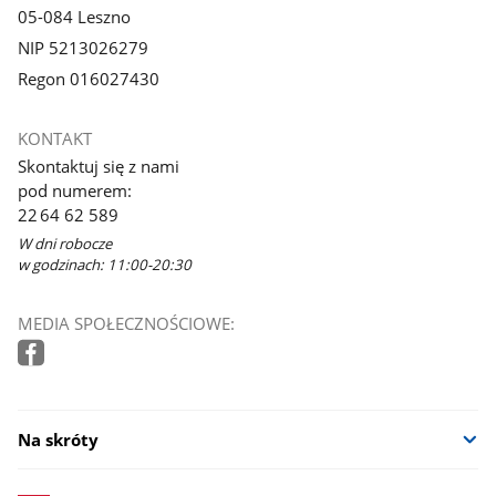
05-084 Leszno
NIP 5213026279
Regon 016027430
KONTAKT
Skontaktuj się z nami
pod numerem:
22 64 62 589
W dni robocze
w godzinach: 11:00-20:30
MEDIA SPOŁECZNOŚCIOWE:
Na skróty