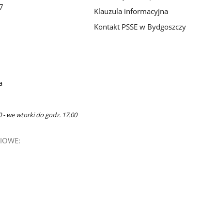
7
Klauzula informacyjna
Kontakt PSSE w Bydgoszczy
a
 - we wtorki do godz. 17.00
IOWE: