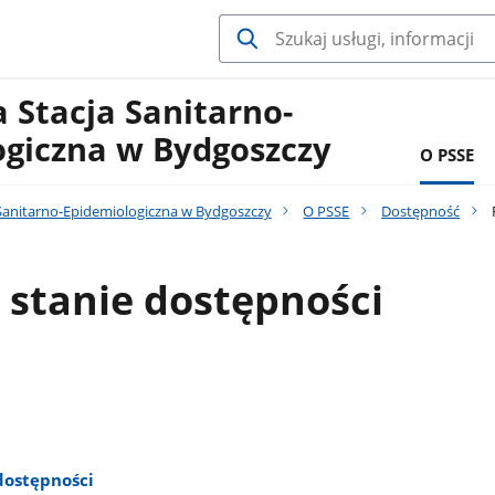
 Stacja Sanitarno-
ogiczna w Bydgoszczy
O PSSE
Sanitarno-Epidemiologiczna w Bydgoszczy
O PSSE
Dostępność
 stanie dostępności
dostępności