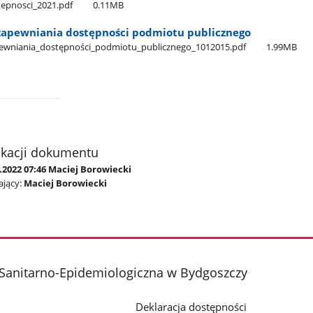
stepnosci​_2021.pdf
0.11MB
 zapewniania dostępności podmiotu publicznego
apewniania​_dostępności​_podmiotu​_publicznego​_1012015.pdf
1.99MB
ikacji dokumentu
.2022 07:46 Maciej Borowiecki
jący:
Maciej Borowiecki
 Sanitarno-Epidemiologiczna w Bydgoszczy
Deklaracja dostępności