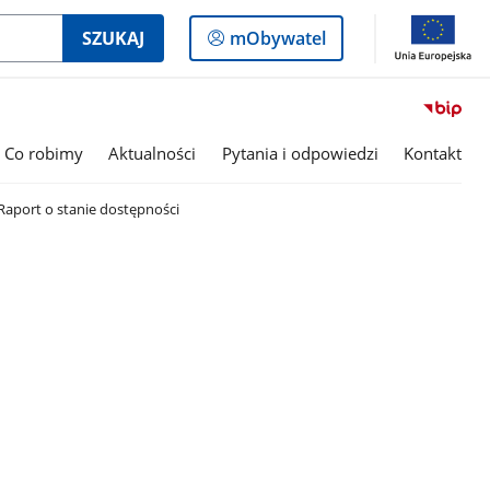
Logowanie
SZUKAJ
mObywatel
do
panelu
Co robimy
Aktualności
Pytania i odpowiedzi
Kontakt
Raport o stanie dostępności