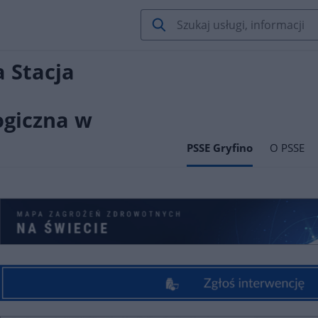
 Stacja
ogiczna w
PSSE Gryfino
O PSSE