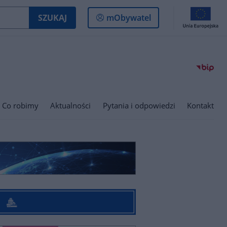
Logowanie
SZUKAJ
mObywatel
do
panelu
Co robimy
Aktualności
Pytania i odpowiedzi
Kontakt