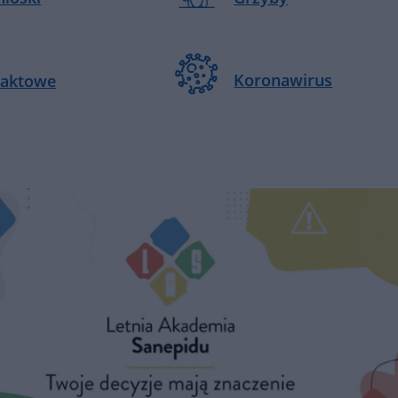
Koronawirus
taktowe