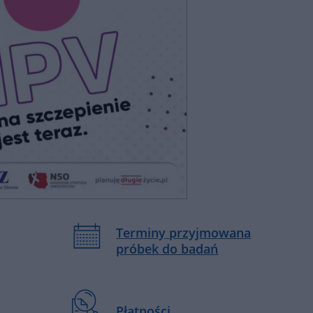
Terminy przyjmowana
próbek do badań
Płatności