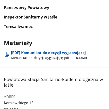
Państwowy Powiatowy
Inspektor
Sanitarny w Jaśle
Teresa Iwaniec
Materiały
[PDF] Komunikat do decyzji wygaszającej
Komunikat​_do​_decyzji​_wygaszającej.pdf
0.13MB
stopka
Powiatowa Stacja Sanitarno-Epidemiologiczna w
Jaśle
ADRES
Koralewskiego 13