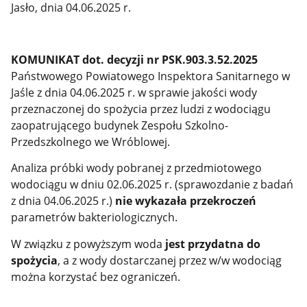
Jasło, dnia 04.06.2025 r.
KOMUNIKAT dot. decyzji nr PSK.903.3.52.2025
Państwowego Powiatowego Inspektora Sanitarnego w
Jaśle z dnia 04.06.2025 r.
w sprawie jakości wody
przeznaczonej do spożycia przez ludzi z wodociągu
zaopatrującego
budynek Zespołu Szkolno-
Przedszkolnego we Wróblowej.
Analiza próbki wody pobranej z przedmiotowego
wodociągu w dniu 02.06.2025 r. (sprawozdanie z badań
z dnia 04.06.2025 r.)
nie wykazała przekroczeń
parametrów bakteriologicznych.
W związku z powyższym woda
jest przydatna do
spożycia
, a z wody dostarczanej przez w/w wodociąg
można korzystać bez ograniczeń.