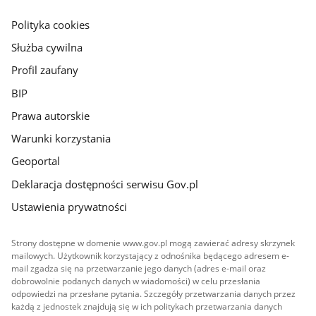
główna
gov.pl
Polityka cookies
Służba cywilna
Profil zaufany
BIP
Prawa autorskie
Warunki korzystania
Geoportal
Deklaracja dostępności serwisu Gov.pl
Ustawienia prywatności
Strony dostępne w domenie www.gov.pl mogą zawierać adresy skrzynek
mailowych. Użytkownik korzystający z odnośnika będącego adresem e-
mail zgadza się na przetwarzanie jego danych (adres e-mail oraz
dobrowolnie podanych danych w wiadomości) w celu przesłania
odpowiedzi na przesłane pytania. Szczegóły przetwarzania danych przez
każdą z jednostek znajdują się w ich politykach przetwarzania danych