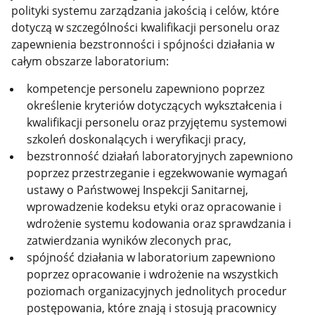
polityki systemu zarządzania jakością i celów, które
dotyczą w szczególności kwalifikacji personelu oraz
zapewnienia bezstronności i spójności działania w
całym obszarze laboratorium:
kompetencje personelu zapewniono poprzez
określenie kryteriów dotyczących wykształcenia i
kwalifikacji personelu oraz przyjętemu systemowi
szkoleń doskonalących i weryfikacji pracy,
bezstronność działań laboratoryjnych zapewniono
poprzez przestrzeganie i egzekwowanie wymagań
ustawy o Państwowej Inspekcji Sanitarnej,
wprowadzenie kodeksu etyki oraz opracowanie i
wdrożenie systemu kodowania oraz sprawdzania i
zatwierdzania wyników zleconych prac,
spójność działania w laboratorium zapewniono
poprzez opracowanie i wdrożenie na wszystkich
poziomach organizacyjnych jednolitych procedur
postępowania, które znają i stosują pracownicy