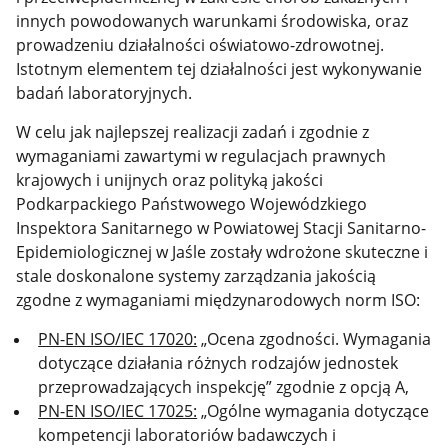
innych powodowanych warunkami środowiska, oraz
prowadzeniu działalności oświatowo-zdrowotnej.
Istotnym elementem tej działalności jest wykonywanie
badań laboratoryjnych.
W celu jak najlepszej realizacji zadań i zgodnie z
wymaganiami zawartymi w regulacjach prawnych
krajowych i unijnych oraz polityką jakości
Podkarpackiego Państwowego Wojewódzkiego
Inspektora Sanitarnego w Powiatowej Stacji Sanitarno-
Epidemiologicznej w Jaśle zostały wdrożone skuteczne i
stale doskonalone systemy zarządzania jakością
zgodne z wymaganiami międzynarodowych norm ISO:
PN-EN ISO/IEC 17020:
„Ocena zgodności. Wymagania
dotyczące działania różnych rodzajów jednostek
przeprowadzających inspekcję” zgodnie z opcją A,
PN-EN ISO/IEC 17025:
„Ogólne wymagania dotyczące
kompetencji laboratoriów badawczych i