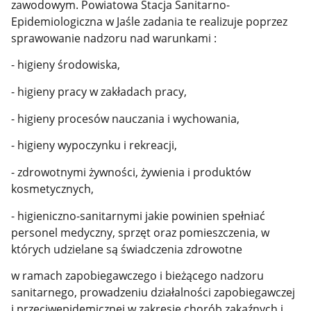
zawodowym. Powiatowa Stacja Sanitarno-
Epidemiologiczna w Jaśle zadania te realizuje poprzez
sprawowanie nadzoru nad warunkami :
- higieny środowiska,
- higieny pracy w zakładach pracy,
- higieny procesów nauczania i wychowania,
- higieny wypoczynku i rekreacji,
- zdrowotnymi żywności, żywienia i produktów
kosmetycznych,
- higieniczno-sanitarnymi jakie powinien spełniać
personel medyczny, sprzęt oraz pomieszczenia, w
których udzielane są świadczenia zdrowotne
w ramach zapobiegawczego i bieżącego nadzoru
sanitarnego, prowadzeniu działalności zapobiegawczej
i przeciwepidemicznej w zakresie chorób zakaźnych i