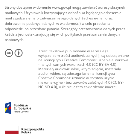
Strony dostępne w domenie www.gov.pl mogą zawierać adresy skrzynek
mailowych. Użytkownik korzystający z odnośnika będącego adresem e-
mail zgadza się na przetwarzanie jego danych (adres e-mail oraz
dobrowolnie podanych danych w wiadomości) w celu przesłania
odpowiedzi na przesłane pytania. Szczegóły przetwarzania danych przez
każdą z jednostek znajdują się w ich politykach przetwarzania danych
osobowych.
Treści tekstowe publikowane w serwisie (z
wyłączeniem treści audiowizualnych), są udostępniane
na licencji typu Creative Commons: uznanie autorstwa
- na tych samych warunkach 4.0 (CC BY-SA 4.0).
Materiały audiowizualne, w tym zdjęcia, materiały
audio i wideo, są udostępniane na licencji typu
Creative Commons: uznanie autorstwa użycie
niekomercyjne - bez utworów zależnych 4.0 (CC BY-
NC-ND 4.0), o ile nie jest to stwierdzone inaczej.