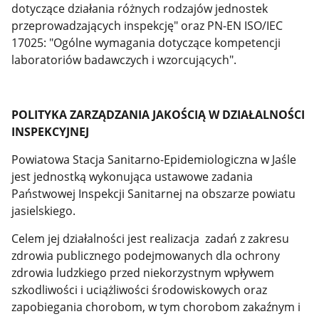
dotyczące działania różnych rodzajów jednostek
przeprowadzających inspekcję" oraz PN-EN ISO/IEC
17025: "Ogólne wymagania dotyczące kompetencji
laboratoriów badawczych i wzorcujących".
POLITYKA ZARZĄDZANIA JAKOŚCIĄ W DZIAŁALNOŚCI
INSPEKCYJNEJ
Powiatowa Stacja Sanitarno-Epidemiologiczna w Jaśle
jest jednostką wykonująca ustawowe zadania
Państwowej Inspekcji Sanitarnej na obszarze powiatu
jasielskiego.
Celem jej działalności jest realizacja zadań z zakresu
zdrowia publicznego podejmowanych dla ochrony
zdrowia ludzkiego przed niekorzystnym wpływem
szkodliwości i uciążliwości środowiskowych oraz
zapobiegania chorobom, w tym chorobom zakaźnym i