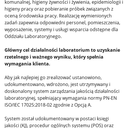
komunalnej, higieny żywności i żywienia, epidemiologii i
higieny pracy oraz pobieranie próbek związanych z
oceną środowiska pracy. Realizację wymienionych
zadań zapewnia odpowiedni personel, pomieszczenia,
wyposażenie, systemy i usługi wsparcia odstępne dla
Oddziału Laboratoryjnego.
Główny cel działalności laboratorium to uzyskanie
rzetelnego i ważnego wyniku, który spełnia
wymagania klienta.
Aby jak najlepiej go zrealizować ustanowiono,
udokumentowano, wdrożono, jest utrzymywany i
doskonalony system zarządzania jakością działalności
laboratoryjnej, spełniający wymagania normy PN-EN
ISO/IEC 17025:2018-02 zgodnie z Opcją A.
System został udokumentowany w postaci księgi
jakości (KJ), procedur ogólnych systemu (POS) oraz