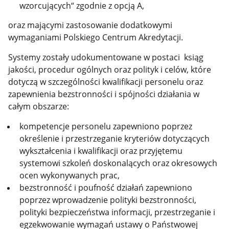
wzorcujących“ zgodnie z opcją A,
oraz mającymi zastosowanie dodatkowymi
wymaganiami Polskiego Centrum Akredytacji.
Systemy zostały udokumentowane w postaci ksiąg
jakości, procedur ogólnych oraz polityk i celów, które
dotyczą w szczególności kwalifikacji personelu oraz
zapewnienia bezstronności i spójności działania w
całym obszarze:
kompetencje personelu zapewniono poprzez
określenie i przestrzeganie kryteriów dotyczących
wykształcenia i kwalifikacji oraz przyjętemu
systemowi szkoleń doskonalących oraz okresowych
ocen wykonywanych prac,
bezstronność i poufność działań zapewniono
poprzez wprowadzenie polityki bezstronności,
polityki bezpieczeństwa informacji, przestrzeganie i
egzekwowanie wymagań ustawy o Państwowej