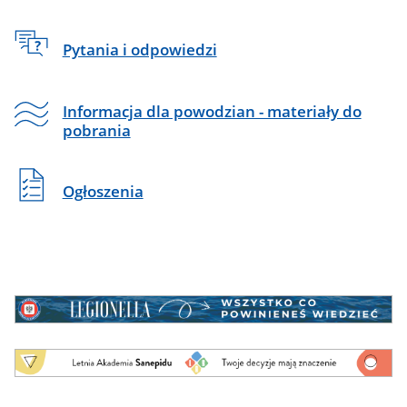
Pytania i odpowiedzi
Informacja dla powodzian - materiały do
pobrania
Ogłoszenia
Baner
-
Legionella
Baner
-
Letnia