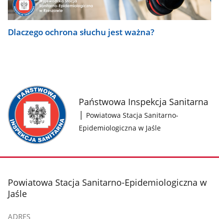
Dlaczego ochrona słuchu jest ważna?
Logo
Państwowa Inspekcja Sanitarna
PIS
|
Powiatowa Stacja Sanitarno-
Epidemiologiczna w Jaśle
stopka
Powiatowa Stacja Sanitarno-Epidemiologiczna w
Jaśle
ADRES