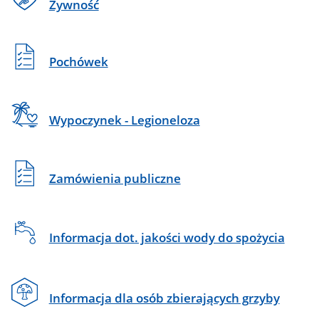
Żywność
Pochówek
Wypoczynek - Legioneloza
Zamówienia publiczne
Informacja dot. jakości wody do spożycia
Informacja dla osób zbierających grzyby