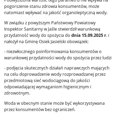
Podwyższona wartość tego parametru nie wpływa na
pogorszenie stanu zdrowia konsumentów, może
natomiast wpływać na jakość organoleptyczną wody.
W związku z powyższym Państwowy Powiatowy
Inspektor Sanitarny w Jaśle stwierdził warunkową
przydatność wody do spożycia do
dnia 15.09.2025 r
. i
nałożył na Gminę Osiek Jasielski obowiązek:
- niezwłocznego poinformowania konsumentów o
warunkowej przydatności wody do spożycia przez ludzi
- podjęcia skutecznych działań naprawczych mających
na celu doprowadzenie wody rozprowadzanej przez
przedmiotową sieć wodociągową do jakości
odpowiadającej
wymaganiom higienicznym i
zdrowotnym.
Woda w obecnym stanie może być wykorzystywana
przez konsumentów bez ograniczeń.