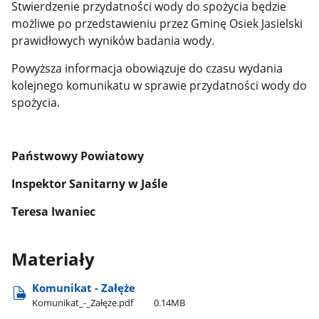
Stwierdzenie przydatności wody do spożycia będzie
możliwe po przedstawieniu przez Gminę Osiek Jasielski
prawidłowych wyników badania wody.
Powyższa informacja obowiązuje do czasu wydania
kolejnego komunikatu w sprawie przydatności wody do
spożycia.
Państwowy Powiatowy
Inspektor
Sanitarny w Jaśle
Teresa Iwaniec
Materiały
Komunikat - Załęże
Komunikat​_-​_Załęże.pdf
0.14MB