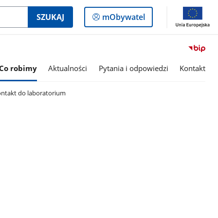
Logowanie
SZUKAJ
mObywatel
do
panelu
Co robimy
Aktualności
Pytania i odpowiedzi
Kontakt
ntakt do laboratorium