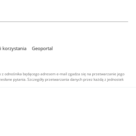
 korzystania
Geoportal
 z odnośnika będącego adresem e-mail zgadza się na przetwarzanie jego
esłane pytania. Szczegóły przetwarzania danych przez każdą z jednostek
,
-