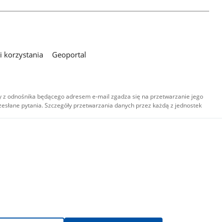
 korzystania
Geoportal
 z odnośnika będącego adresem e-mail zgadza się na przetwarzanie jego
esłane pytania. Szczegóły przetwarzania danych przez każdą z jednostek
,
-