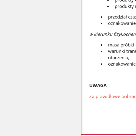
produkty 
przedział cza
oznakowanie 
w kierunku fizykochem
masa próbki –
warunki tran
otoczenia,
oznakowanie 
UWAGA
Za prawidłowe pobrani