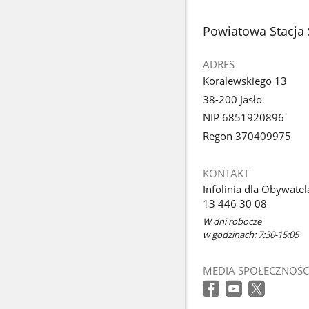
stopka
Powiatowa Stacja 
ADRES
Koralewskiego 13
38-200 Jasło
NIP 6851920896
Regon 370409975
KONTAKT
Infolinia dla Obywatel
13 446 30 08
W dni robocze
w godzinach: 7:30-15:05
MEDIA SPOŁECZNOŚC