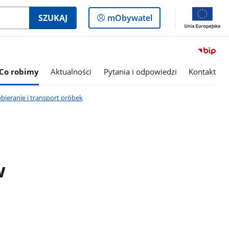
Logowanie
SZUKAJ
mObywatel
do
panelu
Co robimy
Aktualności
Pytania i odpowiedzi
Kontakt
bieranie i transport próbek
w