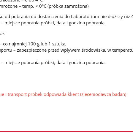
mrożone – temp. < 0°C (próbka zamrożona),
su od pobrania do dostarczenia do Laboratorium nie dłuższy niż 
– miejsce pobrania próbki, data i godzina pobrania.
ii:
 co najmniej 100 g lub 1 sztuka,
sportu – zabezpieczone przed wpływem środowiska, w temperat
– miejsce pobrania próbki, data i godzina pobrania.
e i transport próbek odpowiada klient (zleceniodawca badań)