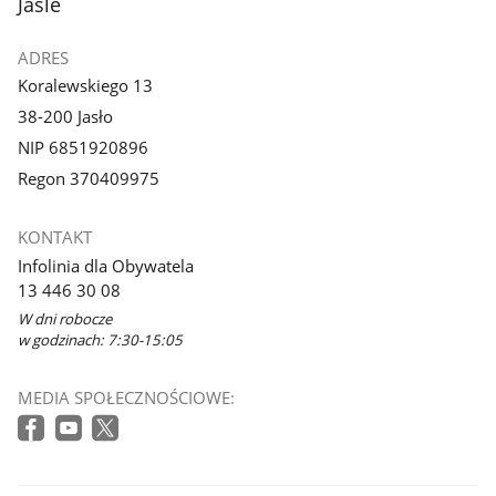
Jaśle
ADRES
Koralewskiego 13
38-200 Jasło
NIP 6851920896
Regon 370409975
KONTAKT
Infolinia dla Obywatela
13 446 30 08
W dni robocze
w godzinach: 7:30-15:05
MEDIA SPOŁECZNOŚCIOWE: