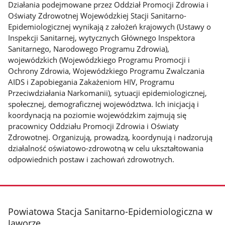
Działania podejmowane przez Oddział Promocji Zdrowia i
Oświaty Zdrowotnej Wojewódzkiej Stacji Sanitarno-
Epidemiologicznej wynikają z założeń krajowych (Ustawy o
Inspekcji Sanitarnej, wytycznych Głównego Inspektora
Sanitarnego, Narodowego Programu Zdrowia),
wojewódzkich (Wojewódzkiego Programu Promocji i
Ochrony Zdrowia, Wojewódzkiego Programu Zwalczania
AIDS i Zapobiegania Zakażeniom HIV, Programu
Przeciwdziałania Narkomanii), sytuacji epidemiologicznej,
społecznej, demograficznej województwa. Ich inicjacją i
koordynacją na poziomie wojewódzkim zajmują się
pracownicy Oddziału Promocji Zdrowia i Oświaty
Zdrowotnej. Organizują, prowadzą, koordynują i nadzorują
działalność oświatowo-zdrowotną w celu ukształtowania
odpowiednich postaw i zachowań zdrowotnych.
stopka
Powiatowa Stacja Sanitarno-Epidemiologiczna w
Jaworze