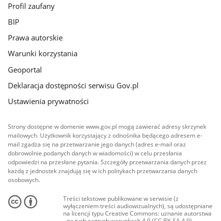
Profil zaufany
BIP
Prawa autorskie
Warunki korzystania
Geoportal
Deklaracja dostępności serwisu Gov.pl
Ustawienia prywatności
Strony dostępne w domenie www.gov.pl mogą zawierać adresy skrzynek
mailowych. Użytkownik korzystający z odnośnika będącego adresem e-
mail zgadza się na przetwarzanie jego danych (adres e-mail oraz
dobrowolnie podanych danych w wiadomości) w celu przesłania
odpowiedzi na przesłane pytania. Szczegóły przetwarzania danych przez
każdą z jednostek znajdują się w ich politykach przetwarzania danych
osobowych.
Treści tekstowe publikowane w serwisie (z
wyłączeniem treści audiowizualnych), są udostępniane
na licencji typu Creative Commons: uznanie autorstwa
- na tych samych warunkach 4.0 (CC BY-SA 4.0).