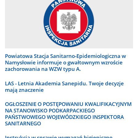
Powiatowa Stacja Sanitarno-Epidemiologiczna w
Namysłowie informuje o gwałtownym wzroście
zachorowania na WZW typu A.
LAS - Letnia Akademia Sanepidu. Twoje decyzje
mają znaczenie
OGŁOSZENIE O POSTĘPOWANIU KWALIFIKACYJNYM
NA STANOWISKO PODKARPACKIEGO
PAŃSTWOWEGO WOJEWÓDZKIEGO INSPEKTORA
SANITARNEGO
Instrukcja w sprawie wymagań higieniczno-