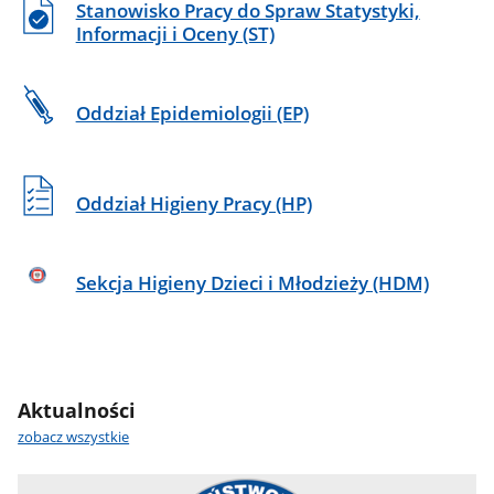
Stanowisko Pracy do Spraw Statystyki,
Informacji i Oceny (ST)
Oddział Epidemiologii (EP)
Oddział Higieny Pracy (HP)
Sekcja Higieny Dzieci i Młodzieży (HDM)
Aktualności
zobacz wszystkie