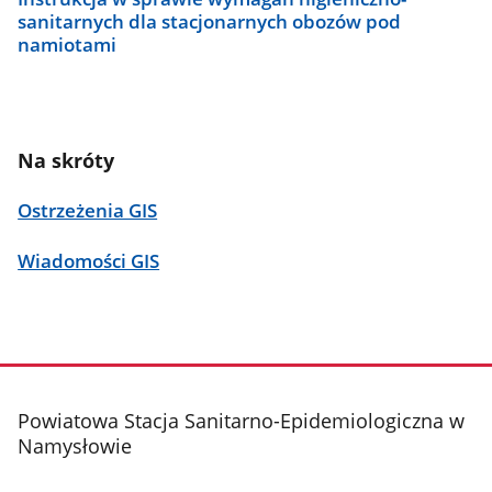
sanitarnych dla stacjonarnych obozów pod
namiotami
Na skróty
Ostrzeżenia GIS
Wiadomości GIS
stopka
Powiatowa Stacja Sanitarno-Epidemiologiczna w
Namysłowie