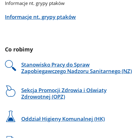
Informacje nt. grypy ptaków
Informacje nt. grypy ptaków
Co robimy
Stanowisko Pracy do Spraw
Zapobiegawczego Nadzoru Sanitarnego (NZ)
Sekcja Promocji Zdrowia i Oświaty
Zdrowotnej (OPZ)
Oddział Higieny Komunalnej (HK)