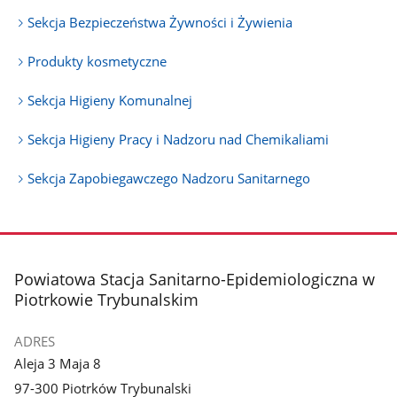
Sekcja Bezpieczeństwa Żywności i Żywienia
Produkty kosmetyczne
Sekcja Higieny Komunalnej
Sekcja Higieny Pracy i Nadzoru nad Chemikaliami
Sekcja Zapobiegawczego Nadzoru Sanitarnego
stopka
Powiatowa Stacja Sanitarno-Epidemiologiczna w
Piotrkowie Trybunalskim
ADRES
Aleja 3 Maja 8
97-300 Piotrków Trybunalski