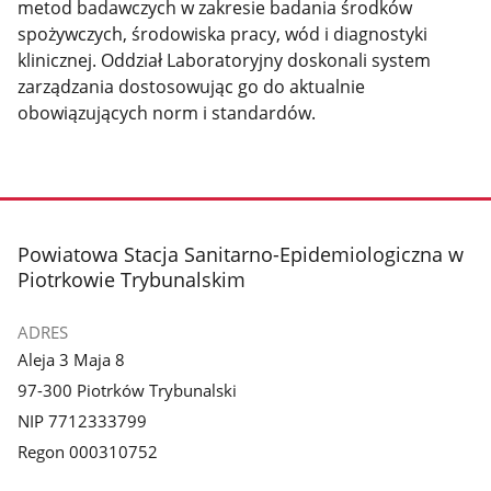
metod badawczych w zakresie badania środków
spożywczych, środowiska pracy, wód i diagnostyki
klinicznej. Oddział Laboratoryjny doskonali system
zarządzania dostosowując go do aktualnie
obowiązujących norm i standardów.
stopka
Powiatowa Stacja Sanitarno-Epidemiologiczna w
Piotrkowie Trybunalskim
ADRES
Aleja 3 Maja 8
97-300 Piotrków Trybunalski
NIP 7712333799
Regon 000310752