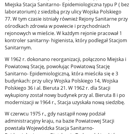
Miejska Stacja Sanitarno- Epidemiologiczna typu P ( bez
laboratorium) z siedzibą przy ulicy Wojska Polskiego
77. W tym czasie istniały również Rejony Sanitarne przy
ośrodkach zdrowia w powiecie i przychodniach
rejonowych w mieście. W każdym rejonie pracował 1
kontroler sanitarny- higienista, który podlegał Stacjom
Sanitarnym.
W 1962 r. dokonano reorganizacji, połączono Miejska i
Powiatową Stację, powołując Powiatową Stację
Sanitarno- Epidemiologiczną, która mieściła się e 3
budynkach: przy ulicy Wojska Polskiego 14, Wojska
Polskiego 36 i al. Bieruta 21. W 1962 r. dla Stacji
wykupiony został nowy budynek przy al. Bieruta 8 i po
modernizacji w 1964 r., Stacja uzyskała nową siedzibę.
W czerwcu 1975 r., gdy nastąpił nowy podział
administracyjny kraju, na bazie Powiatowej Stacji
powstała Wojewódzka Stacja Sanitarno-