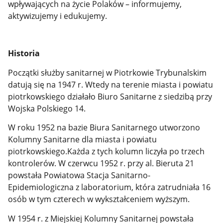
wpływających na życie Polaków – informujemy,
aktywizujemy i edukujemy.
Historia
Początki służby sanitarnej w Piotrkowie Trybunalskim
datują się na 1947 r. Wtedy na terenie miasta i powiatu
piotrkowskiego działało Biuro Sanitarne z siedzibą przy
Wojska Polskiego 14.
W roku 1952 na bazie Biura Sanitarnego utworzono
Kolumny Sanitarne dla miasta i powiatu
piotrkowskiego.Każda z tych kolumn liczyła po trzech
kontrolerów. W czerwcu 1952 r. przy al. Bieruta 21
powstała Powiatowa Stacja Sanitarno-
Epidemiologiczna z laboratorium, która zatrudniała 16
osób w tym czterech w wykształceniem wyższym.
W 1954 r. z Miejskiej Kolumny Sanitarnej powstała