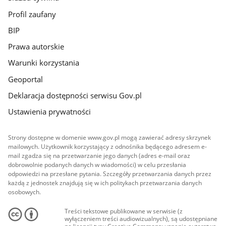
Profil zaufany
BIP
Prawa autorskie
Warunki korzystania
Geoportal
Deklaracja dostępności serwisu Gov.pl
Ustawienia prywatności
Strony dostępne w domenie www.gov.pl mogą zawierać adresy skrzynek
mailowych. Użytkownik korzystający z odnośnika będącego adresem e-
mail zgadza się na przetwarzanie jego danych (adres e-mail oraz
dobrowolnie podanych danych w wiadomości) w celu przesłania
odpowiedzi na przesłane pytania. Szczegóły przetwarzania danych przez
każdą z jednostek znajdują się w ich politykach przetwarzania danych
osobowych.
Treści tekstowe publikowane w serwisie (z
wyłączeniem treści audiowizualnych), są udostępniane