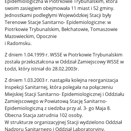
Epidemiologiczna w Piotrkowie Trybunalskim, która
swoim zasięgiem obejmowała 11 miast i 52 gminy.
Jednostkami podległymi Wojewódzkiej Stacji były
Terenowe Stacje Sanitarno- Epidemiologiczne: w
Piotrkowie Trybunalskim, Bełchatowie, Tomaszowie
Mazowieckim, Opocznie
i Radomsku.
Z dniem 1.04.1999 r. WSSE w Piotrkowie Trybunalskim
została przekształcona w Oddział Zamiejscowy WSSE w
Łodzi, który istniał do 28.02.2003r.
Z dniem 1.03.2003 r. nastąpiła kolejna reorganizacja
Inspekcji Sanitarnej, która polegała na połączeniu
Miejskiej Stacji Sanitarno- Epidemiologicznej i Oddziału
Zamiejscowego w Powiatową Stację Sanitarno-
Epidemiologiczną z siedziba przy al. 3- go Maja 8.
Obecna Stacja zatrudnia 102 osoby.
W strukturze organizacyjnej Stacji wydzielono Oddział
Nadzoru Sanitarnego i Oddział Laboratoryjny.