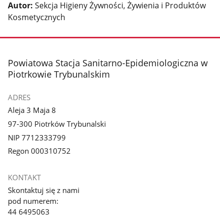
Autor:
Sekcja Higieny Żywności, Żywienia i Produktów
Kosmetycznych
stopka
Powiatowa Stacja Sanitarno-Epidemiologiczna w
Piotrkowie Trybunalskim
ADRES
Aleja 3 Maja 8
97-300 Piotrków Trybunalski
NIP 7712333799
Regon 000310752
KONTAKT
Skontaktuj się z nami
pod numerem:
44 6495063