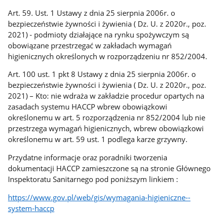
Art. 59. Ust. 1 Ustawy z dnia 25 sierpnia 2006r. o
bezpieczeństwie żywności i żywienia ( Dz. U. z 2020r., poz.
2021) - podmioty działające na rynku spożywczym są
obowiązane przestrzegać w zakładach wymagań
higienicznych określonych w rozporządzeniu nr 852/2004.
Art. 100 ust. 1 pkt 8 Ustawy z dnia 25 sierpnia 2006r. o
bezpieczeństwie żywności i żywienia ( Dz. U. z 2020r., poz.
2021) – Kto: nie wdraża w zakładzie procedur opartych na
zasadach systemu HACCP wbrew obowiązkowi
określonemu w art. 5 rozporządzenia nr 852/2004 lub nie
przestrzega wymagań higienicznych, wbrew obowiązkowi
określonemu w art. 59 ust. 1 podlega karze grzywny.
Przydatne informacje oraz poradniki tworzenia
dokumentacji HACCP zamieszczone są na stronie Głównego
Inspektoratu Sanitarnego pod poniższym linkiem :
https://www.gov.pl/web/gis/wymagania-higieniczne--
system-haccp