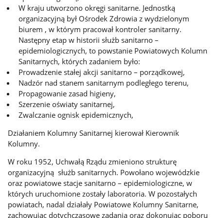
W kraju utworzono okręgi sanitarne. Jednostką
organizacyjną był Ośrodek Zdrowia z wydzielonym
biurem , w którym pracował kontroler sanitarny.
Następny etap w historii służb sanitarno –
epidemiologicznych, to powstanie Powiatowych Kolumn
Sanitarnych, których zadaniem było:
Prowadzenie stałej akcji sanitarno – porządkowej,
Nadzór nad stanem sanitarnym podległego terenu,
Propagowanie zasad higieny,
Szerzenie oświaty sanitarnej,
Zwalczanie ognisk epidemicznych,
Działaniem Kolumny Sanitarnej kierował Kierownik
Kolumny.
W roku 1952, Uchwałą Rządu zmieniono strukturę
organizacyjną służb sanitarnych. Powołano wojewódzkie
oraz powiatowe stacje sanitarno – epidemiologiczne, w
których uruchomione zostały laboratoria. W pozostałych
powiatach, nadal działały Powiatowe Kolumny Sanitarne,
zachowując dotychczasowe zadania oraz dokonując poboru