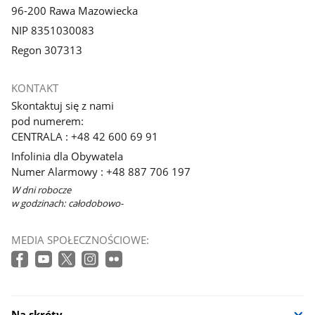
96-200 Rawa Mazowiecka
NIP 8351030083
Regon 307313
KONTAKT
Skontaktuj się z nami
pod numerem:
CENTRALA : +48 42 600 69 91
Infolinia dla Obywatela
Numer Alarmowy : +48 887 706 197
W dni robocze
w godzinach: całodobowo-
MEDIA SPOŁECZNOŚCIOWE:
Na skróty