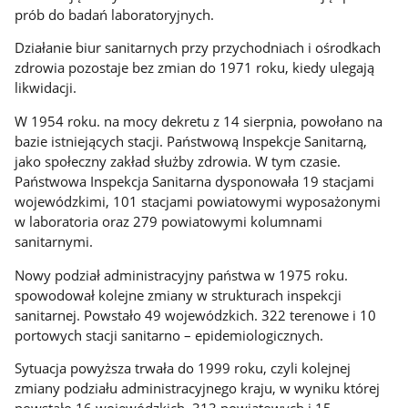
prób do badań laboratoryjnych.
Działanie biur sanitarnych przy przychodniach i ośrodkach
zdrowia pozostaje bez zmian do 1971 roku, kiedy ulegają
likwidacji.
W 1954 roku. na mocy dekretu z 14 sierpnia, powołano na
bazie istniejących stacji. Państwową Inspekcje Sanitarną,
jako społeczny zakład służby zdrowia. W tym czasie.
Państwowa Inspekcja Sanitarna dysponowała 19 stacjami
wojewódzkimi, 101 stacjami powiatowymi wyposażonymi
w laboratoria oraz 279 powiatowymi kolumnami
sanitarnymi.
Nowy podział administracyjny państwa w 1975 roku.
spowodował kolejne zmiany w strukturach inspekcji
sanitarnej. Powstało 49 wojewódzkich. 322 terenowe i 10
portowych stacji sanitarno – epidemiologicznych.
Sytuacja powyższa trwała do 1999 roku, czyli kolejnej
zmiany podziału administracyjnego kraju, w wyniku której