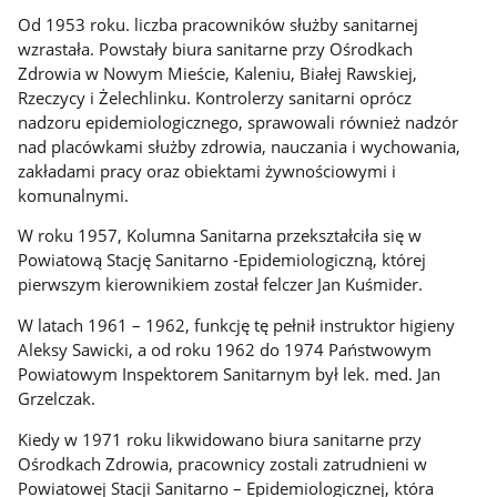
Od 1953 roku. liczba pracowników służby sanitarnej
wzrastała. Powstały biura sanitarne przy Ośrodkach
Zdrowia w Nowym Mieście, Kaleniu, Białej Rawskiej,
Rzeczycy i Żelechlinku. Kontrolerzy sanitarni oprócz
nadzoru epidemiologicznego, sprawowali również nadzór
nad placówkami służby zdrowia, nauczania i wychowania,
zakładami pracy oraz obiektami żywnościowymi i
komunalnymi.
W roku 1957, Kolumna Sanitarna przekształciła się w
Powiatową Stację Sanitarno -Epidemiologiczną, której
pierwszym kierownikiem został felczer Jan Kuśmider.
W latach 1961 – 1962, funkcję tę pełnił instruktor higieny
Aleksy Sawicki, a od roku 1962 do 1974 Państwowym
Powiatowym Inspektorem Sanitarnym był lek. med. Jan
Grzelczak.
Kiedy w 1971 roku likwidowano biura sanitarne przy
Ośrodkach Zdrowia, pracownicy zostali zatrudnieni w
Powiatowej Stacji Sanitarno – Epidemiologicznej, która