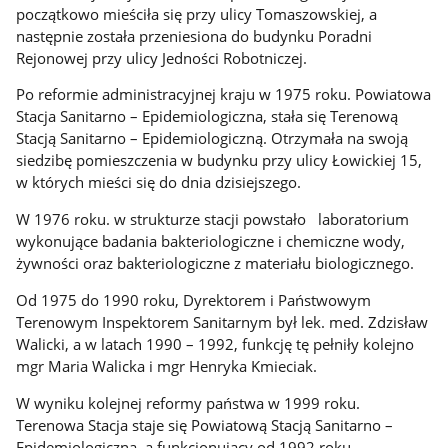
początkowo mieściła się przy ulicy Tomaszowskiej, a
następnie została przeniesiona do budynku Poradni
Rejonowej przy ulicy Jedności Robotniczej.
Po reformie administracyjnej kraju w 1975 roku. Powiatowa
Stacja Sanitarno – Epidemiologiczna, stała się Terenową
Stacją Sanitarno – Epidemiologiczną. Otrzymała na swoją
siedzibę pomieszczenia w budynku przy ulicy Łowickiej 15,
w których mieści się do dnia dzisiejszego.
W 1976 roku. w strukturze stacji powstało laboratorium
wykonujące badania bakteriologiczne i chemiczne wody,
żywności oraz bakteriologiczne z materiału biologicznego.
Od 1975 do 1990 roku, Dyrektorem i Państwowym
Terenowym Inspektorem Sanitarnym był lek. med. Zdzisław
Walicki, a w latach 1990 – 1992, funkcję tę pełniły kolejno
mgr Maria Walicka i mgr Henryka Kmieciak.
W wyniku kolejnej reformy państwa w 1999 roku.
Terenowa Stacja staje się Powiatową Stacją Sanitarno –
Epidemiologiczną, a funkcjonujący od 1992 roku