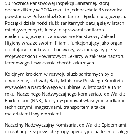
50 rocznica Państwowej Inspekcji Sanitarnej, którą
obchodziliśmy w 2004 roku. to jednocześnie 85 rocznica
powstania w Polsce Służb Sanitarno – Epidemiologicznych.
Początki działalności służb sanitarnych datują się w latach
międzywojennych, kiedy to sprawami sanitarno –
epidemiologicznymi zajmował się Państwowy Zakład
Higieny wraz ze swoimi filiami, funkcjonujący jako organ
opiniujący i naukowo – badawczy, wspomagany przez
Wojewódzkich i Powiatowych Lekarzy w zakresie nadzoru
terenowego i zwalczania chorób zakaźnych.
Kolejnym krokiem w rozwoju służb sanitarnych było
utworzenie, Uchwałą Rady Ministrów Polskiego Komitetu
Wyzwolenia Narodowego w Lublinie, w listopadzie 1944
roku, Naczelnego Nadzwyczajnego Komisariatu do Walki z
Epidemiami (NNK), który dysponował własnymi środkami
technicznymi, magazynami, transportem a także
materiałami i wytwórniami.
Naczelny Nadzwyczajny Komisariat do Walki z Epidemiami,
działał poprzez powstałe grupy operacyjne na terenie całego