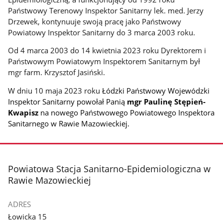
Państwowy Terenowy Inspektor Sanitarny lek. med. Jerzy
Drzewek, kontynuuje swoją pracę jako Państwowy
Powiatowy Inspektor Sanitarny do 3 marca 2003 roku.
Od 4 marca 2003 do 14 kwietnia 2023 roku Dyrektorem i
Państwowym Powiatowym Inspektorem Sanitarnym był
mgr farm. Krzysztof Jasiński.
W dniu 10 maja 2023 roku
Łódzki Państwowy Wojewódzki
Inspektor Sanitarny powołał Panią
mgr Paulinę Stępień-
Kwapisz
na nowego Państwowego Powiatowego Inspektora
Sanitarnego w Rawie Mazowieckiej.
stopka
Powiatowa Stacja Sanitarno-Epidemiologiczna w
Rawie Mazowieckiej
ADRES
Łowicka 15