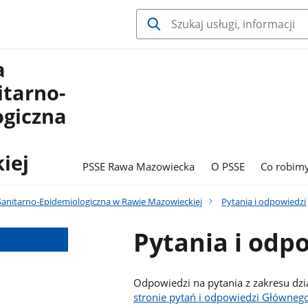
a
itarno-
ogiczna
iej
PSSE Rawa Mazowiecka
O PSSE
Co robim
Sanitarno-Epidemiologiczna w Rawie Mazowieckiej
Pytania i odpowiedzi
Pytania i odp
Odpowiedzi na pytania z zakresu dzi
stronie pytań i odpowiedzi Głównego