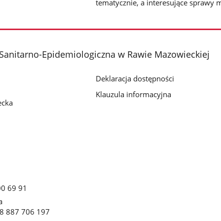
tematycznie, a interesujące sprawy 
Sanitarno-Epidemiologiczna w Rawie Mazowieckiej
Deklaracja dostępności
Klauzula informacyjna
ecka
00 69 91
a
8 887 706 197