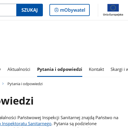
Logowanie
SZUKAJ
mObywatel
do
panelu
y
Aktualności
Pytania i odpowiedzi
Kontakt
Skargi i 
Pytania i odpowiedzi
owiedzi
ałalności Państwowej Inspekcji Sanitarnej znajdą Państwo na
 Inspektoratu Sanitarnego
. Pytania są podzielone