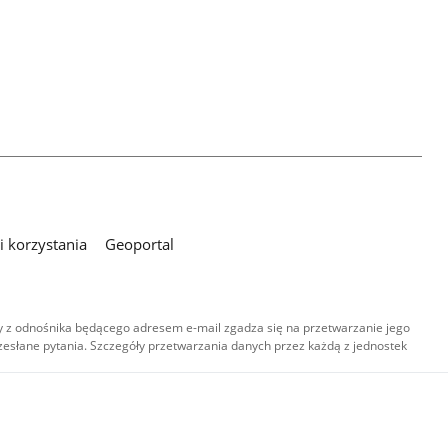
 korzystania
Geoportal
 z odnośnika będącego adresem e-mail zgadza się na przetwarzanie jego
esłane pytania. Szczegóły przetwarzania danych przez każdą z jednostek
,
-