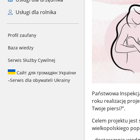
Usługi dla rolnika
Profil zaufany
Baza wiedzy
Serwis Służby Cywilnej
Сайт для громадян України
–
Serwis dla obywateli Ukrainy
Państwowa Inspekcj
roku realizację proje
Twoje piersi?”.
Celem projektu jest
wielkopolskiego pop