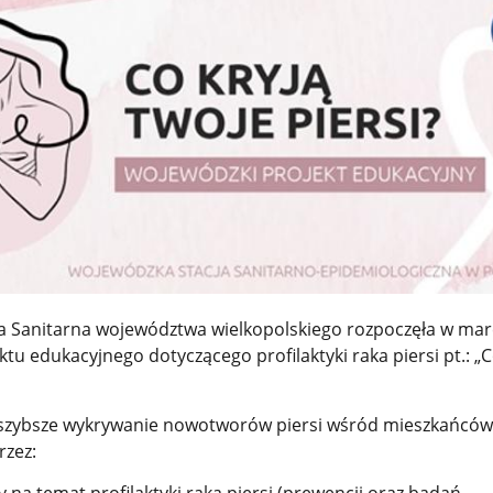
a Sanitarna województwa wielkopolskiego rozpoczęła w ma
ktu edukacyjnego dotyczącego profilaktyki raka piersi pt.: „C
 szybsze wykrywanie nowotworów piersi wśród mieszkańców
rzez: