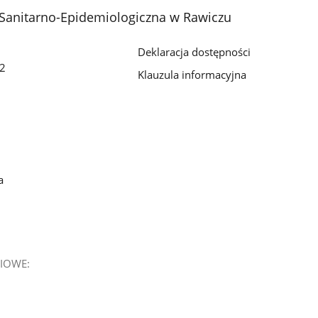
Sanitarno-Epidemiologiczna w Rawiczu
Deklaracja dostępności
 2
Klauzula informacyjna
a
IOWE: