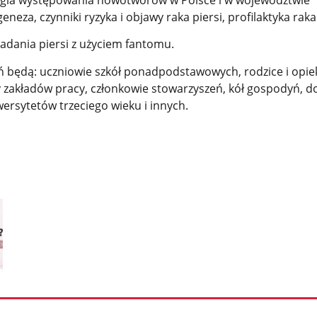
neza, czynniki ryzyka i objawy raka piersi, profilaktyka raka 
adania piersi z użyciem fantomu.
ń będą: uczniowie szkół ponadpodstawowych, rodzice i opi
 zakładów pracy, członkowie stowarzyszeń, kół gospodyń, 
ersytetów trzeciego wieku i innych.