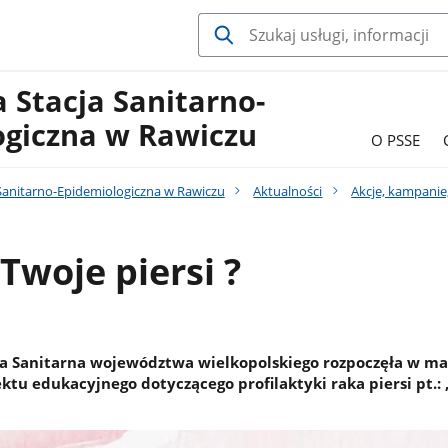
 Stacja Sanitarno-
ogiczna w Rawiczu
O PSSE
Sanitarno-Epidemiologiczna w Rawiczu
Aktualności
Akcje, kampanie
 Twoje piersi ?
a Sanitarna województwa wielkopolskiego rozpoczęła w ma
ektu edukacyjnego dotyczącego profilaktyki raka piersi pt.: 