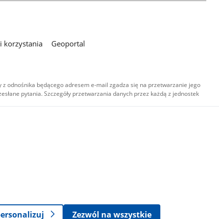
 korzystania
Geoportal
 z odnośnika będącego adresem e-mail zgadza się na przetwarzanie jego
esłane pytania. Szczegóły przetwarzania danych przez każdą z jednostek
,
-
ersonalizuj
Zezwól na wszystkie