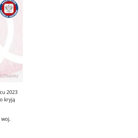
rcu 2023
o kryją
 woj.