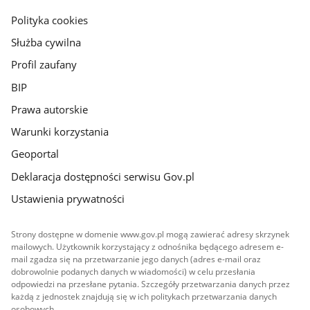
gov.pl
Polityka cookies
Służba cywilna
Profil zaufany
BIP
Prawa autorskie
Warunki korzystania
Geoportal
Deklaracja dostępności serwisu Gov.pl
Ustawienia prywatności
Strony dostępne w domenie www.gov.pl mogą zawierać adresy skrzynek
mailowych. Użytkownik korzystający z odnośnika będącego adresem e-
mail zgadza się na przetwarzanie jego danych (adres e-mail oraz
dobrowolnie podanych danych w wiadomości) w celu przesłania
odpowiedzi na przesłane pytania. Szczegóły przetwarzania danych przez
każdą z jednostek znajdują się w ich politykach przetwarzania danych
osobowych.