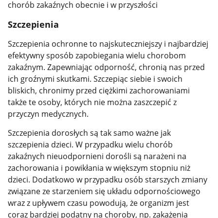
chorób zakaźnych obecnie i w przyszłości
Szczepienia
Szczepienia ochronne to najskuteczniejszy i najbardziej
efektywny sposób zapobiegania wielu chorobom
zakaźnym. Zapewniając odporność, chronią nas przed
ich groźnymi skutkami. Szczepiąc siebie i swoich
bliskich, chronimy przed ciężkimi zachorowaniami
także te osoby, których nie można zaszczepić z
przyczyn medycznych.
Szczepienia dorosłych są tak samo ważne jak
szczepienia dzieci. W przypadku wielu chorób
zakaźnych nieuodpornieni dorośli są narażeni na
zachorowania i powikłania w większym stopniu niż
dzieci. Dodatkowo w przypadku osób starszych zmiany
związane ze starzeniem się układu odpornościowego
wraz z upływem czasu powodują, że organizm jest
coraz bardziej podatny na choroby, np. zakażenia