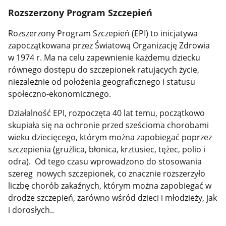
Rozszerzony Program Szczepień
Rozszerzony Program Szczepień (EPI) to inicjatywa
zapoczątkowana przez Światową Organizację Zdrowia
w 1974 r. Ma na celu zapewnienie każdemu dziecku
równego dostępu do szczepionek ratujących życie,
niezależnie od położenia geograficznego i statusu
społeczno-ekonomicznego.
Działalność EPI, rozpoczęta 40 lat temu, początkowo
skupiała się na ochronie przed sześcioma chorobami
wieku dziecięcego, którym można zapobiegać poprzez
szczepienia (gruźlica, błonica, krztusiec, tężec, polio i
odra). Od tego czasu wprowadzono do stosowania
szereg nowych szczepionek, co znacznie rozszerzyło
liczbę chorób zakaźnych, którym można zapobiegać w
drodze szczepień, zarówno wśród dzieci i młodzieży, jak
i dorosłych..