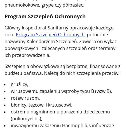
pneumokokowe, grypę czy półpasiec.
Program Szczepień Ochronnych
Główny Inspektorat Sanitarny opracowuje każdego
roku
Program Szczepień Ochronnych
, potocznie
nazywany Kalendarzem Szczepień. Zawiera on wykaz
obowiązkowych i zalecanych szczepień oraz terminy
ich przeprowadzenia.
Szczepienia obowiązkowe są bezpłatne, finansowane z
budżetu państwa. Należą do nich szczepienia przeciw:
gruźlicy,
wirusowemu zapaleniu wątroby typu B (wzw B),
rotawirusom,
błonicy, tężcowi i krztuścowi,
ostremu nagminnemu porażeniu dziecięcemu
(poliomyelitis),
inwazyjnemu zakażeniu Haemophilus influenzae