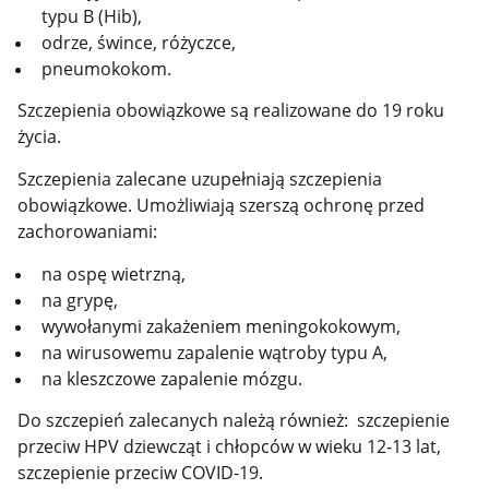
typu B (Hib),
odrze, śwince, różyczce,
pneumokokom.
Szczepienia obowiązkowe są realizowane do 19 roku
życia.
Szczepienia zalecane uzupełniają szczepienia
obowiązkowe. Umożliwiają szerszą ochronę przed
zachorowaniami:
na ospę wietrzną,
na grypę,
wywołanymi zakażeniem meningokokowym,
na wirusowemu zapalenie wątroby typu A,
na kleszczowe zapalenie mózgu.
Do szczepień zalecanych należą również: szczepienie
przeciw HPV dziewcząt i chłopców w wieku 12-13 lat,
szczepienie przeciw COVID-19.