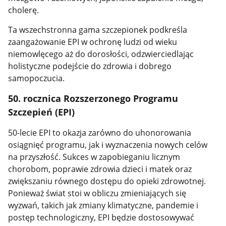
cholerę.
Ta wszechstronna gama szczepionek podkreśla
zaangażowanie EPI w ochronę ludzi od wieku
niemowlęcego aż do dorosłości, odzwierciedlając
holistyczne podejście do zdrowia i dobrego
samopoczucia.
50. rocznica Rozszerzonego Programu
Szczepień (EPI)
50-lecie EPI to okazja zarówno do uhonorowania
osiągnięć programu, jak i wyznaczenia nowych celów
na przyszłość. Sukces w zapobieganiu licznym
chorobom, poprawie zdrowia dzieci i matek oraz
zwiększaniu równego dostępu do opieki zdrowotnej.
Ponieważ świat stoi w obliczu zmieniających się
wyzwań, takich jak zmiany klimatyczne, pandemie i
postęp technologiczny, EPI będzie dostosowywać