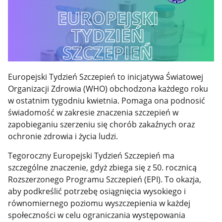
Europejski Tydzień Szczepień to inicjatywa Światowej
Organizacji Zdrowia (WHO) obchodzona każdego roku
w ostatnim tygodniu kwietnia. Pomaga ona podnosić
świadomość w zakresie znaczenia szczepień w
zapobieganiu szerzeniu się chorób zakaźnych oraz
ochronie zdrowia i życia ludzi.
Tegoroczny Europejski Tydzień Szczepień ma
szczególne znaczenie, gdyż zbiega się z 50. rocznicą
Rozszerzonego Programu Szczepień (EPI). To okazja,
aby podkreślić potrzebę osiągnięcia wysokiego i
równomiernego poziomu wyszczepienia w każdej
społeczności w celu ograniczania występowania