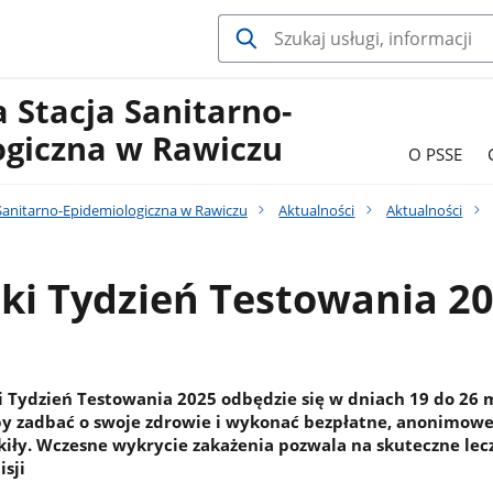
 Stacja Sanitarno-
ogiczna w Rawiczu
O PSSE
Sanitarno-Epidemiologiczna w Rawiczu
Aktualności
Aktualności
ki Tydzień Testowania 2
 Tydzień Testowania 2025 odbędzie się w dniach 19 do 26 m
by zadbać o swoje zdrowie i wykonać bezpłatne, anonimowe
 kiły. Wczesne wykrycie zakażenia pozwala na skuteczne lecz
sji