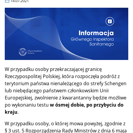
14.07.2021
W przypadku osoby przekraczającej granicę
Rzeczypospolitej Polskiej, która rozpoczęła podróż z
terytorium państwa nienależącego do strefy Schengen
lub niebędącego państwem członkowskim Unii
Europejskiej, zwolnienie z kwarantanny będzie możliwe
po wykonaniu testu
w ósmej dobie, po przybyciu do
kraju
.
W przypadku osoby, o której mowa powyżej, zgodnie z
§ 3 ust. 5 Rozporządzenia Rady Ministrów z dnia 6 maja