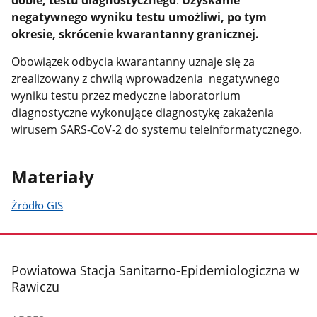
negatywnego wyniku testu umożliwi, po tym
okresie, skrócenie kwarantanny granicznej.
Obowiązek odbycia kwarantanny uznaje się za
zrealizowany z chwilą wprowadzenia negatywnego
wyniku testu przez medyczne laboratorium
diagnostyczne wykonujące diagnostykę zakażenia
wirusem SARS-CoV-2 do systemu teleinformatycznego.
Materiały
Żródło GIS
stopka
Powiatowa Stacja Sanitarno-Epidemiologiczna w
Rawiczu