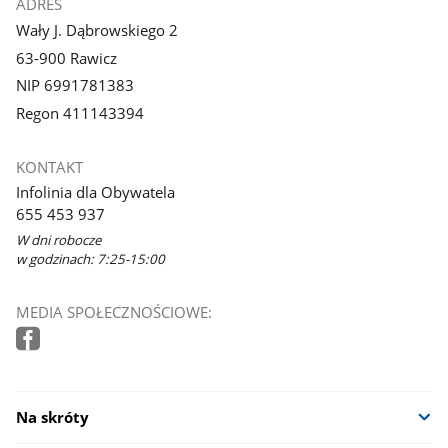
ADRES
Wały J. Dąbrowskiego 2
63-900 Rawicz
NIP 6991781383
Regon 411143394
KONTAKT
Infolinia dla Obywatela
655 453 937
W dni robocze
w godzinach: 7:25-15:00
MEDIA SPOŁECZNOŚCIOWE:
Na skróty