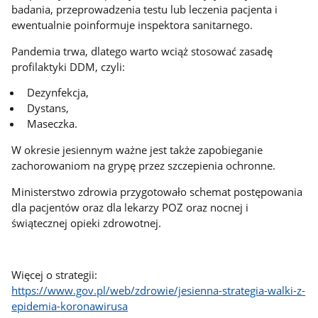
badania, przeprowadzenia testu lub leczenia pacjenta i
ewentualnie poinformuje inspektora sanitarnego.
Pandemia trwa, dlatego warto wciąż stosować zasadę
profilaktyki DDM, czyli:
Dezynfekcja,
Dystans,
Maseczka.
W okresie jesiennym ważne jest także zapobieganie
zachorowaniom na grypę przez szczepienia ochronne.
Ministerstwo zdrowia przygotowało schemat postępowania
dla pacjentów oraz dla lekarzy POZ oraz nocnej i
świątecznej opieki zdrowotnej.
Więcej o strategii:
https://www.gov.pl/web/zdrowie/jesienna-strategia-walki-z-
epidemia-koronawirusa