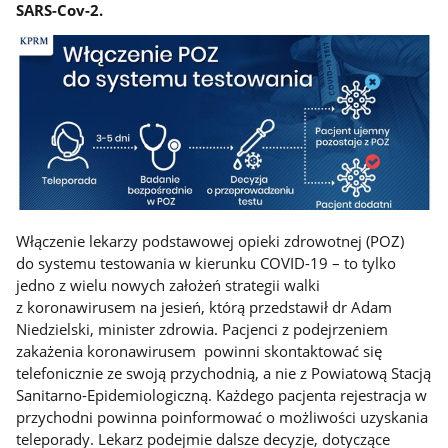
SARS-Cov-2.
Włączenie lekarzy podstawowej opieki zdrowotnej (POZ)
do systemu testowania w kierunku COVID-19 – to tylko
jedno z wielu nowych założeń strategii walki
z koronawirusem na jesień, którą przedstawił dr Adam
Niedzielski, minister zdrowia. Pacjenci z podejrzeniem
zakażenia koronawirusem powinni skontaktować się
telefonicznie ze swoją przychodnią, a nie z Powiatową Stacją
Sanitarno-Epidemiologiczną. Każdego pacjenta rejestracja w
przychodni powinna poinformować o możliwości uzyskania
teleporady. Lekarz podejmie dalsze decyzje, dotyczące