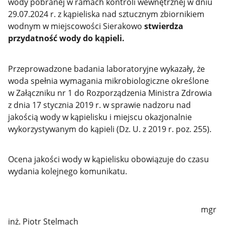
wody pobranej w ramach kontroli wewnętrznej w dniu
29.07.2024 r. z kąpieliska nad sztucznym zbiornikiem
wodnym w miejscowości Sierakowo
stwierdza
przydatność wody do kąpieli.
Przeprowadzone badania laboratoryjne wykazały, że
woda spełnia wymagania mikrobiologiczne określone
w Załączniku nr 1 do Rozporządzenia Ministra Zdrowia
z dnia 17 stycznia 2019 r. w sprawie nadzoru nad
jakością wody w kąpielisku i miejscu okazjonalnie
wykorzystywanym do kąpieli (Dz. U. z 2019 r. poz. 255).
Ocena jakości wody w kąpielisku obowiązuje do czasu
wydania kolejnego komunikatu.
mgr
inż.
Piotr Stelmach