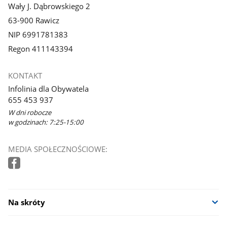
Wały J. Dąbrowskiego 2
63-900 Rawicz
NIP 6991781383
Regon 411143394
KONTAKT
Infolinia dla Obywatela
655 453 937
W dni robocze
w godzinach: 7:25-15:00
MEDIA SPOŁECZNOŚCIOWE:
Na skróty