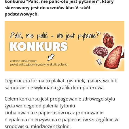
konkursu "Palić, nie palić-oto jest pytanie?", który
skierowany jest do uczniów klas V szkół
podstawowych.
Tegoroczna forma to plakat: rysunek, malarstwo lub
samodzielnie
wykonana grafika komputerowa.
Celem konkursu jest propagowanie zdrowego stylu
życia wolnego od palenia tytoniu
i inhalowania e-papierosów oraz promowanie
niepalenia i nieużywania e-papierosów szczególnie w
środowisku młodzieży szkolnej.