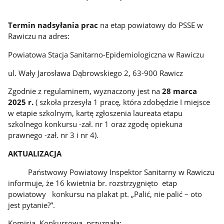
Termin nadsyłania prac
na etap powiatowy do PSSE w
Rawiczu na adres:
Powiatowa Stacja Sanitarno-Epidemiologiczna w Rawiczu
ul. Wały Jarosława Dąbrowskiego 2, 63-900 Rawicz
Zgodnie z regulaminem, wyznaczony jest na
28 marca
2025 r.
( szkoła przesyła 1 pracę, która zdobędzie I miejsce
w etapie szkolnym, kartę zgłoszenia laureata etapu
szkolnego konkursu -zał. nr 1 oraz zgodę opiekuna
prawnego -zał. nr 3 i nr 4).
AKTUALIZACJA
Państwowy Powiatowy Inspektor Sanitarny w Rawiczu
informuje, że 16 kwietnia br. rozstrzygnięto etap
powiatowy konkursu na plakat pt. „Palić, nie palić – oto
jest pytanie?”.
Komisja Konkursowa przyznała: