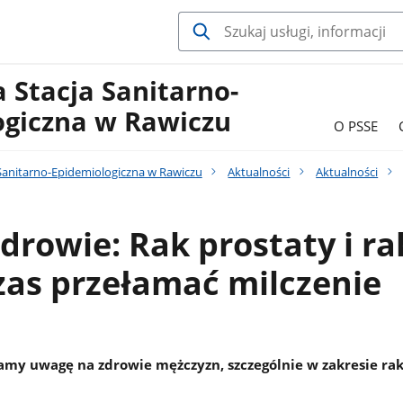
 Stacja Sanitarno-
ogiczna w Rawiczu
O PSSE
Sanitarno-Epidemiologiczna w Rawiczu
Aktualności
Aktualności
drowie: Rak prostaty i ra
czas przełamać milczenie
amy uwagę na zdrowie mężczyzn, szczególnie w zakresie rak