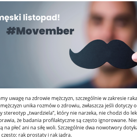
amy uwagę na zdrowie mężczyzn, szczególnie w zakresie raka 
u mężczyzn unika rozmów o zdrowiu, zwłaszcza jeśli dotyczy 
 stereotyp „twardziela”, który nie narzeka, nie chodzi do lek
sprawia, że badania profilaktyczne są często ignorowane. Nie
 na płeć ani na siłę woli. Szczególnie dwa nowotwory dotyk
zęsto: rak prostaty i rak jądra.