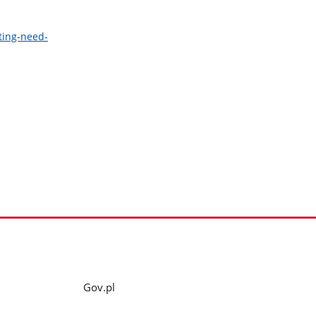
ting-need-
Gov.pl