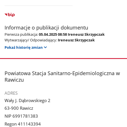
Informacje o publikacji dokumentu
Pierwsza publikacja:
05.04.2025 08:58 Ireneusz Skrzypczak
Wytwarzający/ Odpowiadający:
Ireneusz Skrzypczak
Pokaż historię zmian
stopka
Powiatowa Stacja Sanitarno-Epidemiologiczna w
Rawiczu
ADRES
Wały J. Dąbrowskiego 2
63-900 Rawicz
NIP 6991781383
Regon 411143394