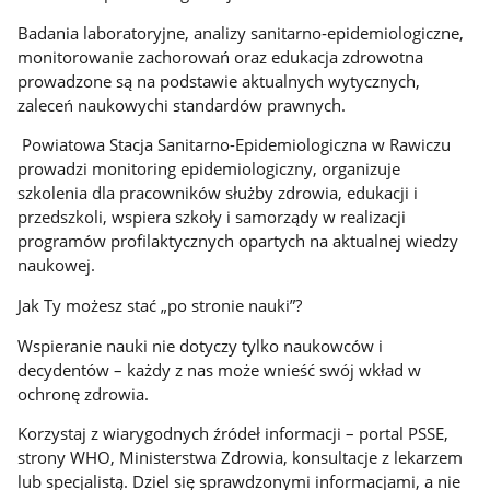
Badania laboratoryjne, analizy sanitarno‑epidemiologiczne,
monitorowanie zachorowań oraz edukacja zdrowotna
prowadzone są na podstawie aktualnych wytycznych,
zaleceń naukowychi standardów prawnych.
Powiatowa Stacja Sanitarno-Epidemiologiczna w Rawiczu
prowadzi monitoring epidemiologiczny, organizuje
szkolenia dla pracowników służby zdrowia, edukacji i
przedszkoli, wspiera szkoły i samorządy w realizacji
programów profilaktycznych opartych na aktualnej wiedzy
naukowej.
Jak Ty możesz stać „po stronie nauki”?
Wspieranie nauki nie dotyczy tylko naukowców i
decydentów – każdy z nas może wnieść swój wkład w
ochronę zdrowia.
Korzystaj z wiarygodnych źródeł informacji – portal PSSE,
strony WHO, Ministerstwa Zdrowia, konsultacje z lekarzem
lub specjalistą. Dziel się sprawdzonymi informacjami, a nie