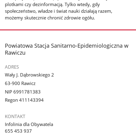
plotkami czy dezinformacją. Tylko wtedy, gdy
społeczeństwo, władze i świat nauki działają razem,
możemy skutecznie chronić zdrowie ogółu.
stopka
Powiatowa Stacja Sanitarno-Epidemiologiczna w
Rawiczu
ADRES
Wały J. Dąbrowskiego 2
63-900 Rawicz
NIP 6991781383
Regon 411143394
KONTAKT
Infolinia dla Obywatela
655 453 937