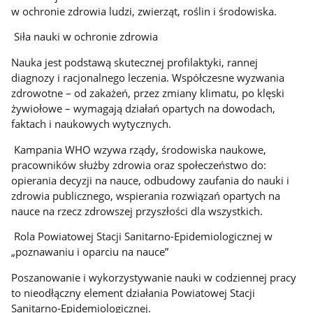
w ochronie zdrowia ludzi, zwierząt, roślin i środowiska.
Siła nauki w ochronie zdrowia
Nauka jest podstawą skutecznej profilaktyki, rannej
diagnozy i racjonalnego leczenia. Współczesne wyzwania
zdrowotne – od zakażeń, przez zmiany klimatu, po klęski
żywiołowe – wymagają działań opartych na dowodach,
faktach i naukowych wytycznych.
Kampania WHO wzywa rządy, środowiska naukowe,
pracowników służby zdrowia oraz społeczeństwo do:
opierania decyzji na nauce, odbudowy zaufania do nauki i
zdrowia publicznego, wspierania rozwiązań opartych na
nauce na rzecz zdrowszej przyszłości dla wszystkich.
Rola Powiatowej Stacji Sanitarno-Epidemiologicznej w
„poznawaniu i oparciu na nauce”
Poszanowanie i wykorzystywanie nauki w codziennej pracy
to nieodłączny element działania Powiatowej Stacji
Sanitarno‑Epidemiologicznej.