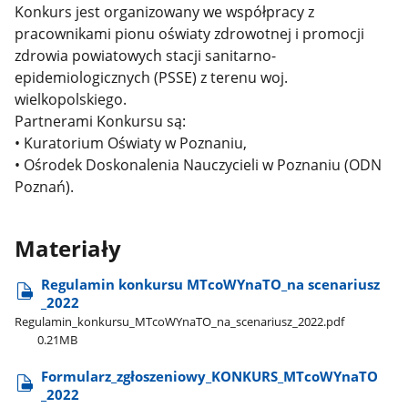
Konkurs jest organizowany we współpracy z
pracownikami pionu oświaty zdrowotnej i promocji
zdrowia powiatowych stacji sanitarno-
epidemiologicznych (PSSE) z terenu woj.
wielkopolskiego.
Partnerami Konkursu są:
• Kuratorium Oświaty w Poznaniu,
• Ośrodek Doskonalenia Nauczycieli w Poznaniu (ODN
Poznań).
Materiały
Regulamin konkursu MTcoWYnaTO​_na scenariusz​
_2022
Regulamin​_konkursu​_MTcoWYnaTO​_na​_scenariusz​_2022.pdf
0.21MB
Formularz​_zgłoszeniowy​_KONKURS​_MTcoWYnaTO​
_2022