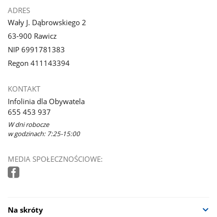
ADRES
Wały J. Dąbrowskiego 2
63-900 Rawicz
NIP 6991781383
Regon 411143394
KONTAKT
Infolinia dla Obywatela
655 453 937
W dni robocze
w godzinach: 7:25-15:00
MEDIA SPOŁECZNOŚCIOWE:
Na skróty