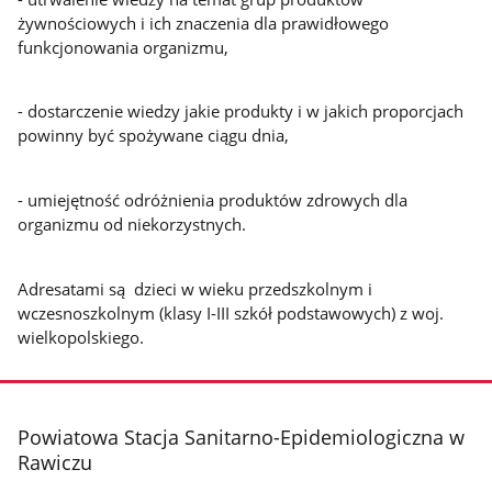
żywnościowych i ich znaczenia dla prawidłowego
funkcjonowania organizmu,
- dostarczenie wiedzy jakie produkty i w jakich proporcjach
powinny być spożywane ciągu dnia,
- umiejętność odróżnienia produktów zdrowych dla
organizmu od niekorzystnych.
Adresatami są dzieci w wieku przedszkolnym i
wczesnoszkolnym (klasy I-III szkół podstawowych) z woj.
wielkopolskiego.
stopka
Powiatowa Stacja Sanitarno-Epidemiologiczna w
Rawiczu