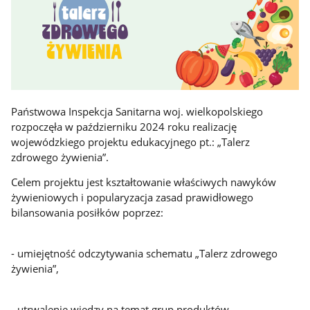
Państwowa Inspekcja Sanitarna woj. wielkopolskiego
rozpoczęła w październiku 2024 roku realizację
wojewódzkiego projektu edukacyjnego pt.: „Talerz
zdrowego żywienia”.
Celem projektu jest kształtowanie właściwych nawyków
żywieniowych i popularyzacja zasad prawidłowego
bilansowania posiłków poprzez:
- umiejętność odczytywania schematu „Talerz zdrowego
żywienia”,
- utrwalenie wiedzy na temat grup produktów