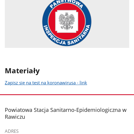
Materiały
Zapisz się na test na koronawirusa - link
stopka
Powiatowa Stacja Sanitarno-Epidemiologiczna w
Rawiczu
ADRES