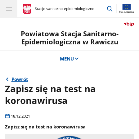
przejdź
gov.pl
Stacje sanitarno-epidemiologiczne
gov.pl
Stacje
do
sanitarno-
wyszukiwar
epidemiologiczne
Powiatowa Stacja Sanitarno-
Epidemiologiczna w Rawiczu
MENU
Powrót
Zapisz się na test na
koronawirusa
18.12.2021
Zapisz się na test na koronawirusa