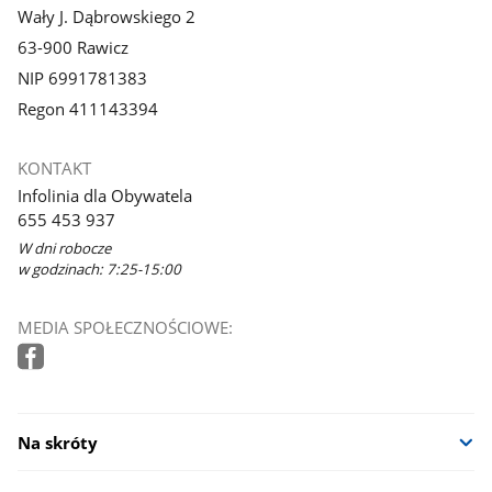
Wały J. Dąbrowskiego 2
63-900 Rawicz
NIP 6991781383
Regon 411143394
KONTAKT
Infolinia dla Obywatela
655 453 937
W dni robocze
w godzinach: 7:25-15:00
MEDIA SPOŁECZNOŚCIOWE:
Na skróty