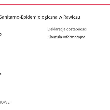
Sanitarno-Epidemiologiczna w Rawiczu
Deklaracja dostępności
 2
Klauzula informacyjna
a
IOWE: