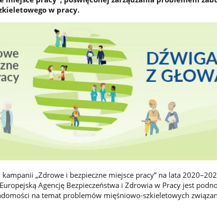
zkieletowego w pracy.
kampanii „Zdrowe i bezpieczne miejsce pracy” na lata 2020–20
Europejską Agencję Bezpieczeństwa i Zdrowia w Pracy jest podn
adomości na temat problemów mięśniowo-szkieletowych związan