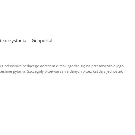
 korzystania
Geoportal
 z odnośnika będącego adresem e-mail zgadza się na przetwarzanie jego
esłane pytania. Szczegóły przetwarzania danych przez każdą z jednostek
,
-