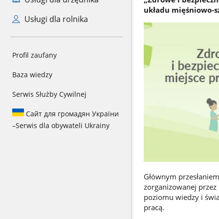
układu mięśniowo-s
Usługi dla rolnika
Profil zaufany
Baza wiedzy
Serwis Służby Cywilnej
Сайт для громадян України
–
Serwis dla obywateli Ukrainy
Głównym przesłaniem 
zorganizowanej przez 
poziomu wiedzy i świ
pracą.