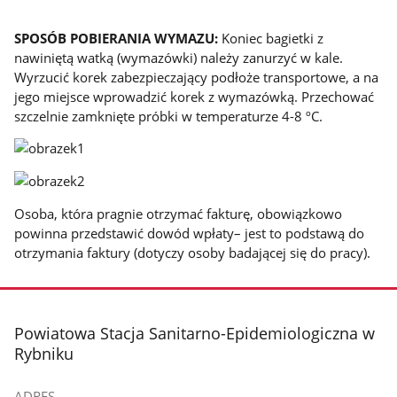
SPOSÓB POBIERANIA WYMAZU:
Koniec bagietki z
nawiniętą watką (wymazówki) należy zanurzyć w kale.
Wyrzucić korek zabezpieczający podłoże transportowe, a na
jego miejsce wprowadzić korek z wymazówką. Przechować
szczelnie zamknięte próbki w temperaturze 4-8 ºC.
Osoba, która pragnie otrzymać fakturę, obowiązkowo
powinna przedstawić dowód wpłaty– jest to podstawą do
otrzymania faktury (dotyczy osoby badającej się do pracy).
stopka
Powiatowa Stacja Sanitarno-Epidemiologiczna w
Rybniku
ADRES