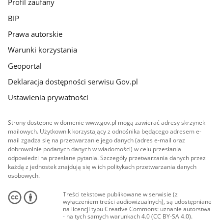
Profil zaufany
BIP
Prawa autorskie
Warunki korzystania
Geoportal
Deklaracja dostępności serwisu Gov.pl
Ustawienia prywatności
Strony dostępne w domenie www.gov.pl mogą zawierać adresy skrzynek
mailowych. Użytkownik korzystający z odnośnika będącego adresem e-
mail zgadza się na przetwarzanie jego danych (adres e-mail oraz
dobrowolnie podanych danych w wiadomości) w celu przesłania
odpowiedzi na przesłane pytania. Szczegóły przetwarzania danych przez
każdą z jednostek znajdują się w ich politykach przetwarzania danych
osobowych.
Treści tekstowe publikowane w serwisie (z
wyłączeniem treści audiowizualnych), są udostępniane
na licencji typu Creative Commons: uznanie autorstwa
- na tych samych warunkach 4.0 (CC BY-SA 4.0).