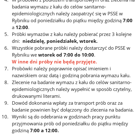
badania wymazu z kału do celów sanitarno-
epidemiologicznych należy zaopatrzyć się w PSSE w
Rybniku od poniedziałku do piątku między godziną
7:00
a
12:00
.
Próbki wymazów z kału należy pobierać przez 3 kolejne
dni:
niedzielę, poniedziałek, wtorek.
Wszystkie pobrane próbki należy dostarczyć do PSSE w
Rybniku we
wtorek od
7:00
do
10:00
.
W inne dni próby nie będą przyjęte.
Probówki należy poprawnie opisać imieniem i
nazwiskiem oraz datą i godziną pobrania wymazu kału.
Zlecenie na badanie wymazu z kału do celów sanitarno-
epidemiologicznych należy wypełnić w sposób czytelny,
drukowanymi literami.
Dowód dokonania wpłaty za transport prób oraz za
badanie powinien być dołączony do zlecenia na badania.
Wyniki są do odebrania w godzinach pracy punktu
przyjmowania prób od poniedziałku do piątku między
godziną
7:00 a 12:00.