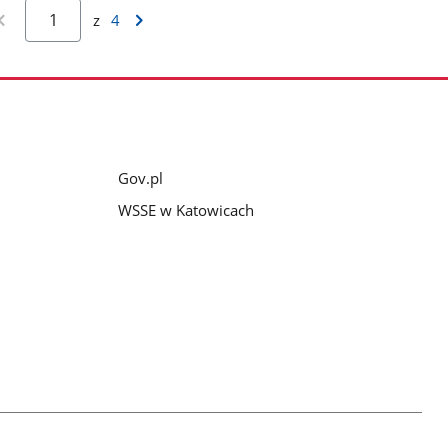
z
4
Gov.pl
WSSE w Katowicach