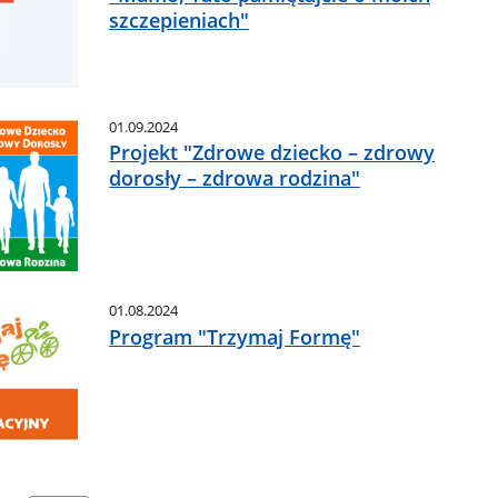
szczepieniach"
01.09.2024
Projekt "Zdrowe dziecko – zdrowy
dorosły – zdrowa rodzina"
01.08.2024
Program "Trzymaj Formę"