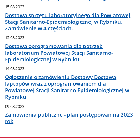
15.08.2023
Dostawa sprzętu laboratoryjnego dla Powiatowej
Stacji Sanitarno-Epidemiologicznej w Rybniku.
Zamówienie w 4 częściach.
15.08.2023
Dostawa oprogramowania dla potrzeb
laboratorium Powiatowej Stacji Sanitarno-
Epidemiologicznej w Rybniku
14.08.2023
Ogłoszenie o zamówieniu Dostawy Dostawa
laptopów wraz z oprogramowaniem dla
Powiatowej Stacji Sanitarno-Epidemiologicznej w
Rybniku
09.08.2023
Zamówienia publiczne - plan postępowań na 2023
rok