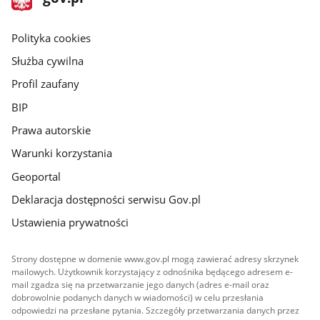
gov.pl
główna
gov.pl
Polityka cookies
Służba cywilna
Profil zaufany
BIP
Prawa autorskie
Warunki korzystania
Geoportal
Deklaracja dostępności serwisu Gov.pl
Ustawienia prywatności
Strony dostępne w domenie www.gov.pl mogą zawierać adresy skrzynek
mailowych. Użytkownik korzystający z odnośnika będącego adresem e-
mail zgadza się na przetwarzanie jego danych (adres e-mail oraz
dobrowolnie podanych danych w wiadomości) w celu przesłania
odpowiedzi na przesłane pytania. Szczegóły przetwarzania danych przez