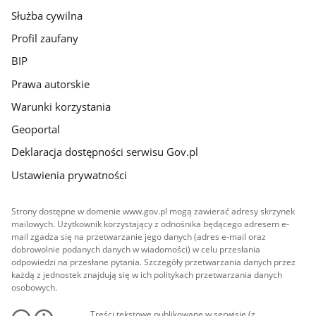
Służba cywilna
Profil zaufany
BIP
Prawa autorskie
Warunki korzystania
Geoportal
Deklaracja dostępności serwisu Gov.pl
Ustawienia prywatności
Strony dostępne w domenie www.gov.pl mogą zawierać adresy skrzynek
mailowych. Użytkownik korzystający z odnośnika będącego adresem e-
mail zgadza się na przetwarzanie jego danych (adres e-mail oraz
dobrowolnie podanych danych w wiadomości) w celu przesłania
odpowiedzi na przesłane pytania. Szczegóły przetwarzania danych przez
każdą z jednostek znajdują się w ich politykach przetwarzania danych
osobowych.
Treści tekstowe publikowane w serwisie (z