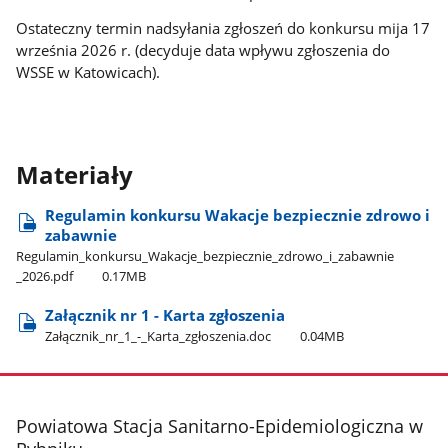
Ostateczny termin nadsyłania zgłoszeń do konkursu mija 17
września 2026 r. (decyduje data wpływu zgłoszenia do
WSSE w Katowicach).
Materiały
Regulamin konkursu Wakacje bezpiecznie zdrowo i
zabawnie
Regulamin​_konkursu​_Wakacje​_bezpiecznie​_zdrowo​_i​_zabawnie​
_2026.pdf
0.17MB
Załącznik nr 1 - Karta zgłoszenia
Załącznik​_nr​_1​_-​_Karta​_zgłoszenia.doc
0.04MB
stopka
Powiatowa Stacja Sanitarno-Epidemiologiczna w