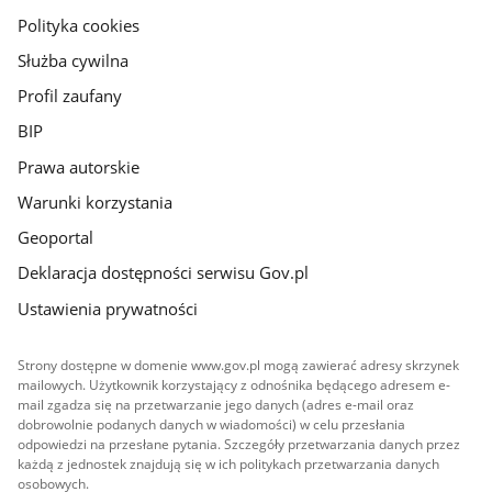
gov.pl
Polityka cookies
Służba cywilna
Profil zaufany
BIP
Prawa autorskie
Warunki korzystania
Geoportal
Deklaracja dostępności serwisu Gov.pl
Ustawienia prywatności
Strony dostępne w domenie www.gov.pl mogą zawierać adresy skrzynek
mailowych. Użytkownik korzystający z odnośnika będącego adresem e-
mail zgadza się na przetwarzanie jego danych (adres e-mail oraz
dobrowolnie podanych danych w wiadomości) w celu przesłania
odpowiedzi na przesłane pytania. Szczegóły przetwarzania danych przez
każdą z jednostek znajdują się w ich politykach przetwarzania danych
osobowych.